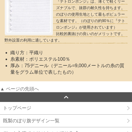
『テトロンポンジ』は、薄くて軽くリー
ズナブルで、抜群の耐久性を持ちます。
のぼりの使用生地として最もポピュラー
な素材です。（のぼりの約90％に『テト
ロンポンジ』が使用されています）
比較的裏抜けの良いのがメリットです。
野外設置の利用に適しています。
織り方：平織り
糸素材：ポリエステル100％
厚み：75デニール（デニール=9,000メートルの糸の質
量をグラム単位で表したもの）
▲ ページの先頭へ
トップページ
既製のぼり旗デザイン一覧