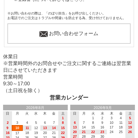
※お問い合わせの際は、「のぼり担当」をお呼び出しください。
お電話でのご注文はトラブルや間違いを防止する為、受け付けておりません。
お問い合わせフォーム
休業日
※営業時間外のお問合せやご注文に関するご連絡は翌営業
日にさせていただきます
営業時間
9:30～17:00
（土日祝を除く）
営業カレンダー
2026年8月
2026年9月
日
月
火
水
木
金
土
日
月
火
水
木
金
土
1
1
2
3
4
5
2
3
4
5
6
7
8
6
7
8
9
10
11
12
13
14
15
16
17
18
19
9
10
11
12
13
14
15
20
21
22
23
24
25
26
16
18
19
20
21
22
17
27
28
29
30
23
24
25
26
27
28
29