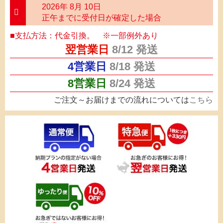
2026年 8月 10日
正午までに受付日が確定した場合
■支払方法：代金引換。 ※一部例外あり
翌営業日
8/12
発送
4営業日
8/18
発送
8営業日
8/24
発送
ご注文～お届けまでの流れについては
こちら