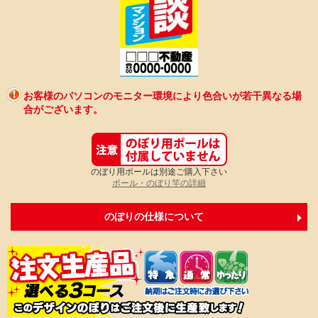
お客様のパソコンのモニター環境により色合いが若干異なる場
合がございます。
のぼり用ポールは別途ご購入下さい
ポール・のぼり竿の詳細
のぼりの仕様について