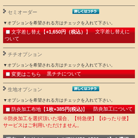
セミオーダー
▼オプションを希望される方はチェックを入れて下さい。
文字差し替えに
文字差し替え【
+1,650円（税込）
】
ついて
チチオプション
▼オプションを希望される方はチェックを入れて下さい。
黒チチについて
変更はこちら
生地オプション
▼オプションを希望される方はチェックを入れて下さい。
防炎加工について
防炎加工布地【
1枚+385円(税込)
】
※防炎加工を選択頂いた場合、【特急便】【ゆったり便】
サービスはご利用いただけません。