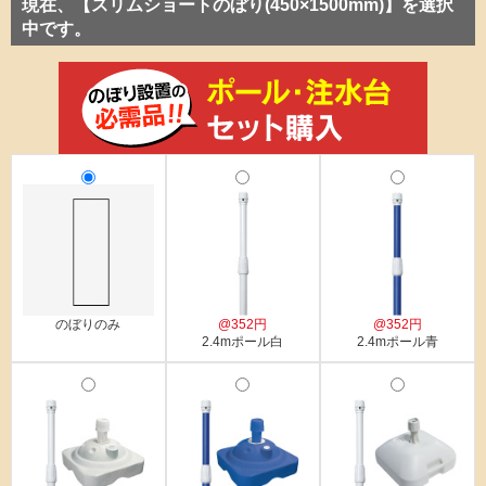
現在、【スリムショートのぼり(450×1500mm)】を選択
中です。
のぼりのみ
@352円
@352円
2.4mポール白
2.4mポール青