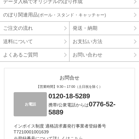
データ入稿でオリジナルのぼり作成
のぼり関連用品
(ポール・スタンド・キャッチャー)
ご注文の流れ
発送・納期
送料について
お支払い方法
よくあるご質問
お問い合わせ
お問合せ
【営業時間】9:30～17:00（土日祝を除く）
0120-18-5289
0776-52-
お電話
携帯/公衆電話からは
5889
インボイス制度 適格請求書発行事業者登録番号
T7210001001639
※登録番号について詳しくは
こちら。