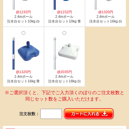
@1232円
@1232円
@1320円
2.4mポール
2.4mポール
2.4mポール
注水台セット10kg 白
注水台セット10kg 青
注水台セット16kg 白
@1320円
@2035円
2.4mポール
2.4mポール
注水台セット16kg 青
注水台セット18kg 白
※ご選択頂くと、下記でご入力頂くのぼりのご注文枚数と
同じセット数をご購入いただけます。
注文枚数：