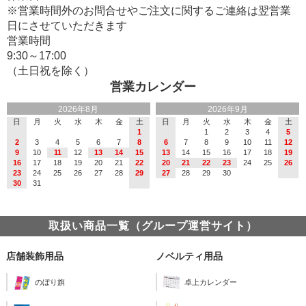
※営業時間外のお問合せやご注文に関するご連絡は翌営業
日にさせていただきます
営業時間
9:30～17:00
（土日祝を除く）
営業カレンダー
2026年8月
2026年9月
日
月
火
水
木
金
土
日
月
火
水
木
金
土
1
1
2
3
4
5
2
3
4
5
6
7
8
6
7
8
9
10
11
12
9
10
11
12
13
14
15
13
14
15
16
17
18
19
16
17
18
19
20
21
22
20
21
22
23
24
25
26
23
24
25
26
27
28
29
27
28
29
30
30
31
取扱い商品一覧（グループ運営サイト）
店舗装飾用品
ノベルティ用品
のぼり旗
卓上カレンダー