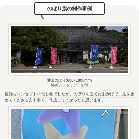
のぼり旗の制作事例
通常のぼり(600×1800mm)
特殊カット：アール型
複雑なコンセプトの催し物でしたが、のぼりを立てたおかげで、足を止
めてくださる方も多く、作成してよかったと思います。