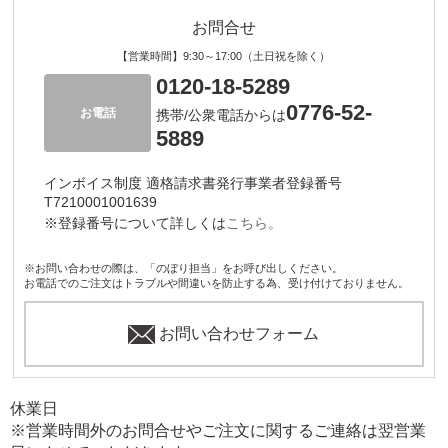
お問合せ
【営業時間】9:30～17:00（土日祝を除く）
0120-18-5289
0776-52-
お電話
携帯/公衆電話からは
5889
インボイス制度 適格請求書発行事業者登録番号
T7210001001639
※登録番号について詳しくは
こちら。
※お問い合わせの際は、「のぼり担当」をお呼び出しください。
お電話でのご注文はトラブルや間違いを防止する為、受け付けておりません。
お問い合わせフォーム
休業日
※営業時間外のお問合せやご注文に関するご連絡は翌営業