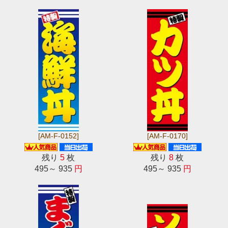
[AM-F-0152]
[AM-F-0170]
残り
5
枚
残り
8
枚
495～ 935
円
495～ 935
円