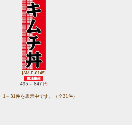
[AM-F-0145]
495～ 847
円
1～31件を表示中です。（全31件）