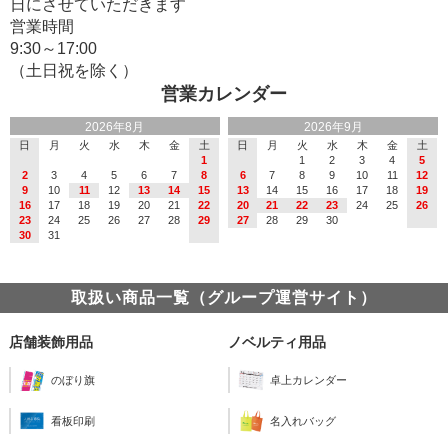
日にさせていただきます
営業時間
9:30～17:00
（土日祝を除く）
営業カレンダー
2026年8月
2026年9月
日
月
火
水
木
金
土
日
月
火
水
木
金
土
1
1
2
3
4
5
2
3
4
5
6
7
8
6
7
8
9
10
11
12
9
10
11
12
13
14
15
13
14
15
16
17
18
19
16
17
18
19
20
21
22
20
21
22
23
24
25
26
23
24
25
26
27
28
29
27
28
29
30
30
31
取扱い商品一覧（グループ運営サイト）
店舗装飾用品
ノベルティ用品
のぼり旗
卓上カレンダー
看板印刷
名入れバッグ