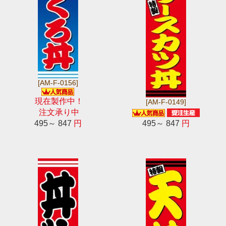
[AM-F-0156]
現在製作中！
[AM-F-0149]
注文承り中
495～ 847
円
495～ 847
円