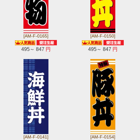
[AM-F-0165]
[AM-F-0150]
495～ 847
円
495～ 847
円
[AM-F-0141]
[AM-F-0154]