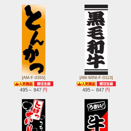
[AM-F-0355]
[AM-MINI-F-0113]
495～ 847
円
495～ 847
円