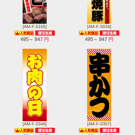
[AM-F-5105]
[AM-F-5034]
495～ 847
円
495～ 847
円
[AM-F-0348]
[AM-F-0357]