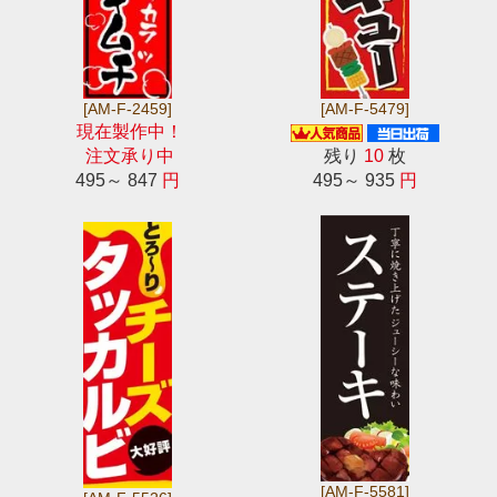
[AM-F-2459]
[AM-F-5479]
現在製作中！
注文承り中
残り
10
枚
495～ 847
円
495～ 935
円
[AM-F-5581]