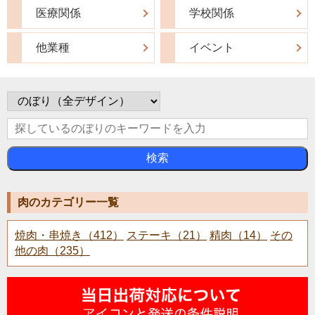
医療関係
学校関係
他業種
イベント
検索
肉のカテゴリー一覧
焼肉・串焼き（412）
ステーキ（21）
精肉（14）
その
他の肉（235）