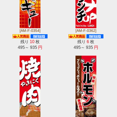
[AM-F-0354]
[AM-F-0362]
残り
10
枚
残り
6
枚
495～ 935
円
495～ 935
円