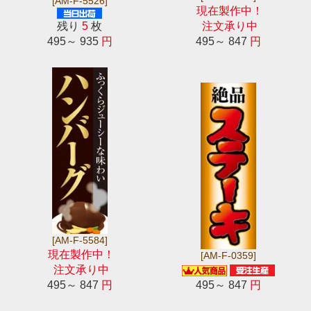
[AM-F-5526]
現在製作中！
残り
5
枚
注文承り中
495～ 935
円
495～ 847
円
[AM-F-5584]
現在製作中！
[AM-F-0359]
注文承り中
495～ 847
円
495～ 847
円