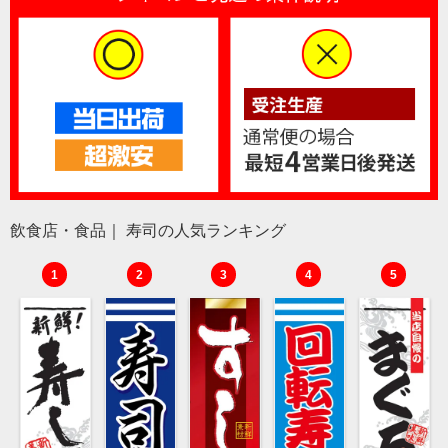
飲食店・食品｜ 寿司の人気ランキング
1
2
3
4
5