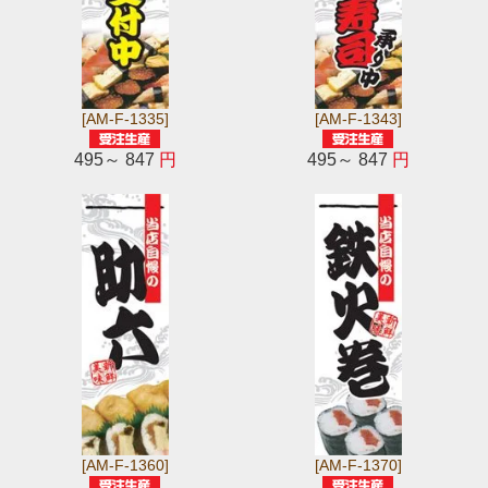
[AM-F-1335]
[AM-F-1343]
495～ 847
円
495～ 847
円
[AM-F-1360]
[AM-F-1370]