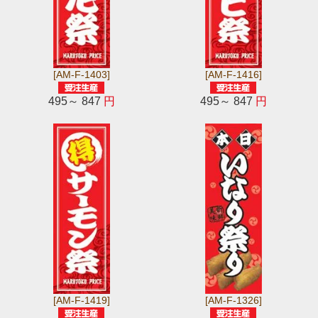
[AM-F-1403]
[AM-F-1416]
495～ 847
円
495～ 847
円
[AM-F-1419]
[AM-F-1326]