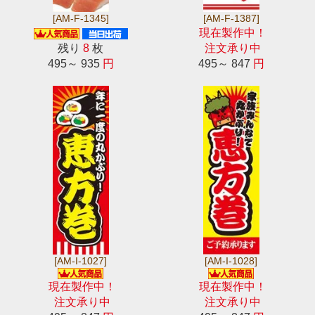
[AM-F-1345]
[AM-F-1387]
現在製作中！
残り
8
枚
注文承り中
495～ 935
円
495～ 847
円
[AM-I-1027]
[AM-I-1028]
現在製作中！
現在製作中！
注文承り中
注文承り中