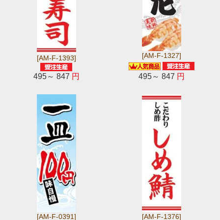
[AM-F-1327]
[AM-F-1393]
495～ 847
円
495～ 847
円
[AM-F-0391]
[AM-F-1376]