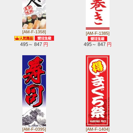
[AM-F-1358]
[AM-F-1385]
495～ 847
円
495～ 847
円
[AM-F-0395]
[AM-F-1404]