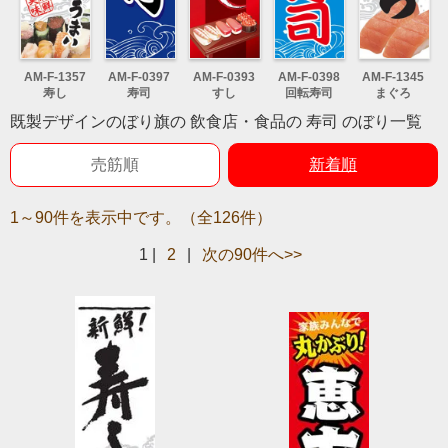
AM-F-1357
AM-F-0397
AM-F-0393
AM-F-0398
AM-F-1345
寿し
寿司
すし
回転寿司
まぐろ
既製デザインのぼり旗の 飲食店・食品の 寿司 のぼり一覧
売筋順
新着順
1～90件を表示中です。（全126件）
1
|
2
|
次の90件へ>>