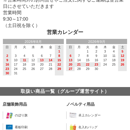
日にさせていただきます
営業時間
9:30～17:00
（土日祝を除く）
営業カレンダー
2026年8月
2026年9月
日
月
火
水
木
金
土
日
月
火
水
木
金
土
1
1
2
3
4
5
2
3
4
5
6
7
8
6
7
8
9
10
11
12
9
10
11
12
13
14
15
13
14
15
16
17
18
19
16
17
18
19
20
21
22
20
21
22
23
24
25
26
23
24
25
26
27
28
29
27
28
29
30
30
31
取扱い商品一覧（グループ運営サイト）
店舗装飾用品
ノベルティ用品
のぼり旗
卓上カレンダー
看板印刷
名入れバッグ