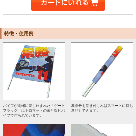
特徴・使用例
パイプが両端に差し込まれた「ゲート
幕部分を巻き付ければスマートに持ち
フラッグ」はトロマットの幕と塩ビパ
運びもできます。
イプで作られています。