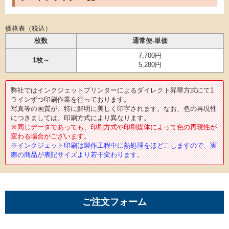
価格表（税込）
枚数
通常便-単価
7,700円
1枚～
5,280円
弊社ではインクジェットプリンターによるダイレクト昇華方式にて1
ラインずつ印刷作業を行っております。
写真等の画質が、特に鮮明に美しく印字されます。なお、色の再現性
につきましては、印刷方式により異なります。
※同じデータであっても、印刷方式や印刷媒体によって色の再現性が
変わる場合がございます。
※インクジェット印刷は製作工程中に熱処理をほどこしますので、実
際の商品が表記サイズより若干変わります。
ご注文フォーム