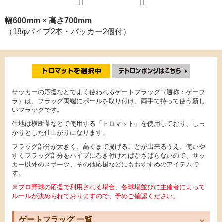
幅600mm × 高さ700mm
（18φパイプ2本・パッカー2個付）
サッカーの応援などでよく使われるゲートフラッグ（通称：ゲーフ
ラ）は、フラッグ両端にポールを取り付け、両手で持って使う新し
いフラッグです。
生地は横断幕などで使用する「トロマット」を使用しており、しっ
かりとした仕上がりになります。
フラッグ部分が大きく、高くまで掲げることが出来るうえ、使いや
すくフラッグ部分をパイプに巻き付ければかさばらないので、サッ
カー以外のスポーツ、その他応援などにもおすすめのアイテムで
す。
※プロ野球の応援で利用される場合、各球場並びに主催者によって
ルールが決められておりますので、予めご確認ください。
ゲートフラッグ 一覧