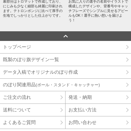
幕部分はトロマットで作成しており、
お気に入りの選手の名前やイラストで
にじみも少なく細部も綺麗に印刷され
構成したデザインや、背番号やキャッ
ます。テトロンポンジに比べて厚手の
チフレーズでシンプルに見せるアピー
生地でしっかりとした仕上がりです。
ルもOK！選手に熱い想いを届けよ
う！
トップページ
既製のぼり旗デザイン一覧
データ入稿でオリジナルのぼり作成
のぼり関連用品
(ポール・スタンド・キャッチャー)
ご注文の流れ
発送・納期
送料について
お支払い方法
よくあるご質問
お問い合わせ