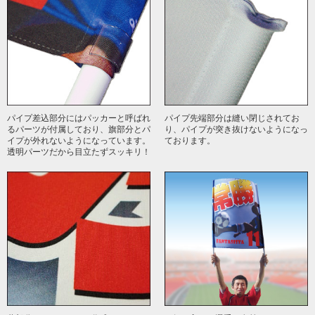
パイプ差込部分にはパッカーと呼ばれ
パイプ先端部分は縫い閉じされてお
るパーツが付属しており、旗部分とパ
り、パイプが突き抜けないようになっ
イプが外れないようになっています。
ております。
透明パーツだから目立たずスッキリ！