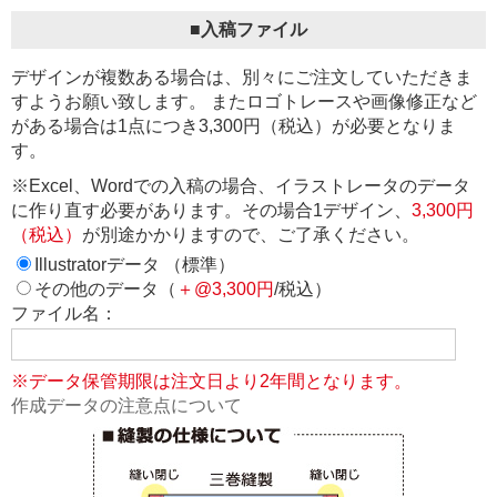
■入稿ファイル
デザインが複数ある場合は、別々にご注文していただきま
すようお願い致します。 またロゴトレースや画像修正など
がある場合は1点につき3,300円（税込）が必要となりま
す。
※Excel、Wordでの入稿の場合、イラストレータのデータ
に作り直す必要があります。その場合1デザイン、
3,300円
（税込）
が別途かかりますので、ご了承ください。
Illustratorデータ （標準）
その他のデータ（
＋@3,300円
/税込）
ファイル名：
※データ保管期限は注文日より2年間となります。
作成データの注意点について