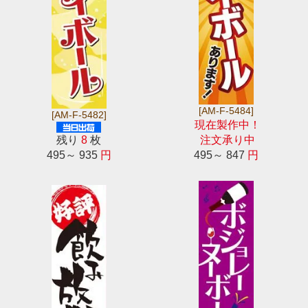
[AM-F-5484]
[AM-F-5482]
現在製作中！
残り
8
枚
注文承り中
495～ 935
円
495～ 847
円