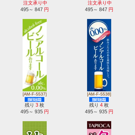
注文承り中
注文承り中
495～ 847
円
495～ 847
円
[AM-F-5537]
[AM-F-5538]
残り
3
枚
残り
4
枚
495～ 935
円
495～ 935
円