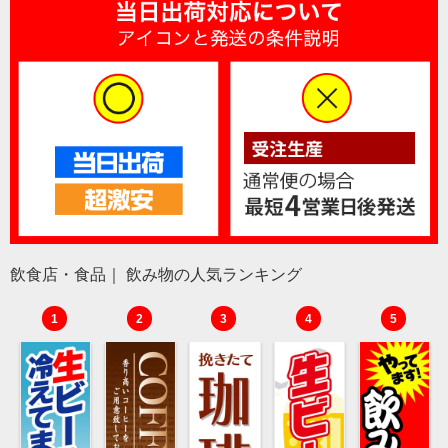
飲食店・食品｜ 飲み物の人気ランキング
1
2
3
4
5