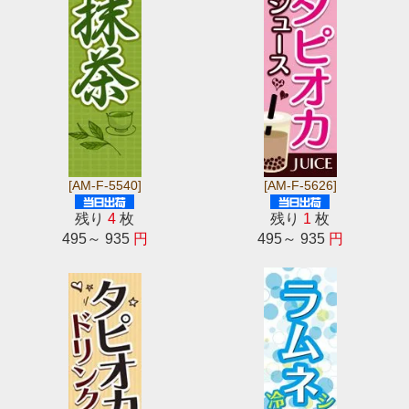
[AM-F-5540]
[AM-F-5626]
残り
4
枚
残り
1
枚
495～ 935
円
495～ 935
円