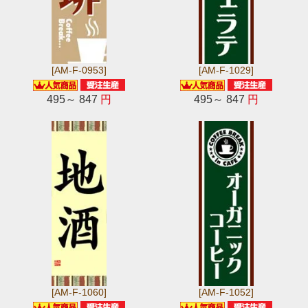
[AM-F-0953]
[AM-F-1029]
495～ 847
円
495～ 847
円
[AM-F-1060]
[AM-F-1052]