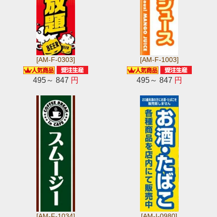
[AM-F-0303]
[AM-F-1003]
495～ 847
円
495～ 847
円
[AM-F-1034]
[AM-I-0980]