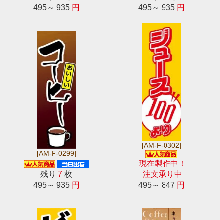
495～ 935
円
495～ 935
円
[AM-F-0302]
[AM-F-0299]
現在製作中！
残り
7
枚
注文承り中
495～ 935
円
495～ 847
円