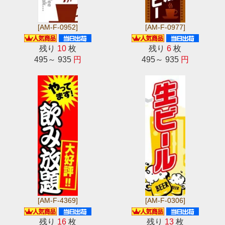
[AM-F-0952]
[AM-F-0977]
残り
10
枚
残り
6
枚
495～ 935
円
495～ 935
円
[AM-F-4369]
[AM-F-0306]
残り
16
枚
残り
13
枚