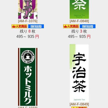
[AM-F-1076]
[AM-F-0848]
残り
8
枚
残り
3
枚
495～ 935
円
495～ 935
円
[AM-F-0849]
[AM-F-1033]