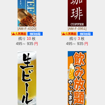
[AM-F-4320]
[AM-F-0951]
残り
10
枚
残り
3
枚
495～ 935
円
495～ 935
円