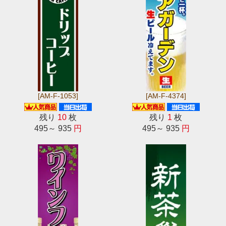
[AM-F-1053]
[AM-F-4374]
残り
10
枚
残り
1
枚
495～ 935
円
495～ 935
円