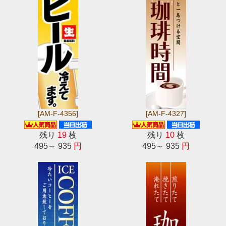
[AM-F-4356]
[AM-F-4327]
残り
19
枚
残り
10
枚
495～ 935
円
495～ 935
円