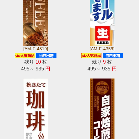
[AM-F-4319]
[AM-F-4359]
残り
10
枚
残り
9
枚
495～ 935
円
495～ 935
円