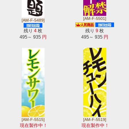
[AM-F-5501]
[AM-F-5489]
残り
4
枚
残り
9
枚
495～ 935
円
495～ 935
円
[AM-F-5515]
[AM-F-5519]
現在製作中！
現在製作中！