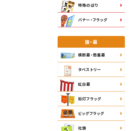
特殊のぼり
バナー・フラッグ
旗・幕
横断幕・懸垂幕
タペストリー
紅白幕
街灯フラッグ
ビッグフラッグ
社旗