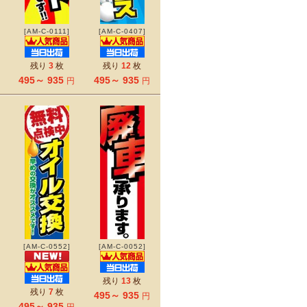
[AM-C-0111]
[AM-C-0407]
残り
3
枚
残り
12
枚
495～ 935
495～ 935
円
円
[AM-C-0552]
[AM-C-0052]
残り
13
枚
残り
7
枚
495～ 935
円
495～ 935