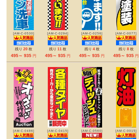
[AM-C-0530]
[AM-C-0294]
[AM-C-0256]
[AM-C-0077]
残り
20
枚
残り
11
枚
残り
4
枚
残り
8
枚
495～ 935
495～ 935
495～ 935
495～ 935
円
円
円
円
[AM-C-0486]
[AM-C-0415]
[AM-C-0560]
[AM-C-0015]