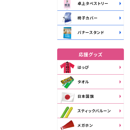
卓上タペストリー
椅子カバー
バナースタンド
応援グッズ
はっぴ
タオル
日本国旗
スティックバルーン
メガホン