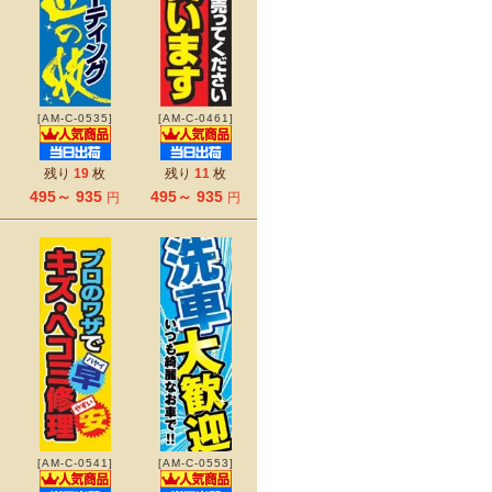
[AM-C-0535]
[AM-C-0461]
残り
19
枚
残り
11
枚
495～ 935
495～ 935
円
円
[AM-C-0541]
[AM-C-0553]