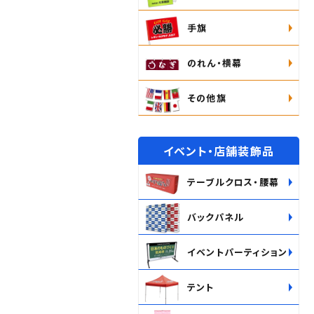
手旗
のれん・横幕
その他旗
イベント・店舗装飾品
テーブルクロス・腰幕
バックパネル
イベントパーティション
テント