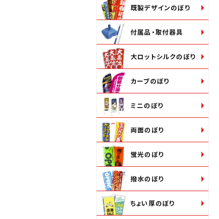
既製デザインのぼり
付属品・取付器具
大ロットシルクのぼり
カーブのぼり
ミニのぼり
両面のぼり
蛍光のぼり
撥水のぼり
ちょい厚のぼり