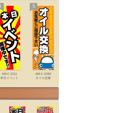
4
5
AM-C-0111
AM-C-0390
本日イベント
オイル交換