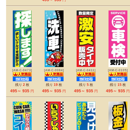
円
[AM-C-0473]
[AM-C-0084]
[AM-C-0411]
[AM-C-0105]
残り
2
枚
残り
19
枚
残り
5
枚
残り
15
枚
495～ 935
495～ 935
495～ 935
495～ 935
円
円
円
円