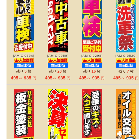
[AM-C-0394]
[AM-C-0050]
[AM-C-0298]
[AM-C-0529]
残り
5
枚
残り
20
枚
残り
16
枚
残り
7
枚
495～ 935
495～ 935
495～ 935
495～ 935
円
円
円
円