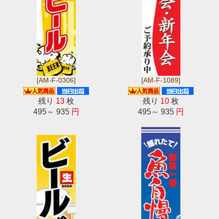
[AM-F-0306]
[AM-F-1089]
残り
13
枚
残り
10
枚
495～ 935
円
495～ 935
円