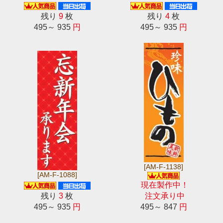
残り
9
枚
残り
4
枚
495～ 935
円
495～ 935
円
[AM-F-1138]
[AM-F-1088]
現在製作中！
残り
3
枚
注文承り中
495～ 935
円
495～ 847
円