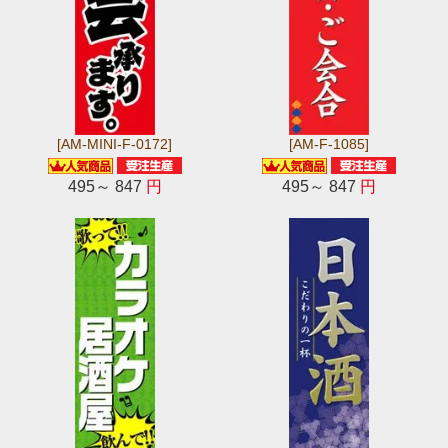
[AM-MINI-F-0172]
[AM-F-1085]
495～ 847
円
495～ 847
円