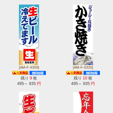
[AM-F-4359]
[AM-F-0325]
残り
9
枚
残り
10
枚
495～ 935
円
495～ 935
円