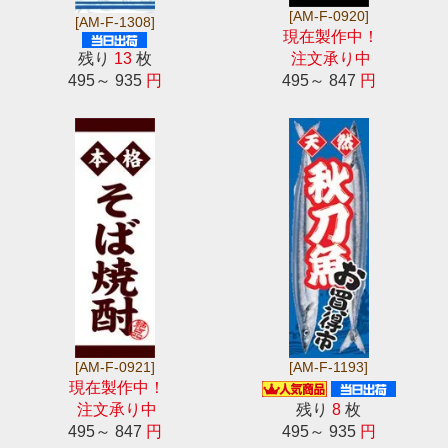
[AM-F-0920]
[AM-F-1308]
現在製作中！
残り
13
枚
注文承り中
495～ 935
円
495～ 847
円
[AM-F-0921]
[AM-F-1193]
現在製作中！
注文承り中
残り
8
枚
495～ 847
円
495～ 935
円