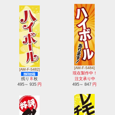
[AM-F-5484]
[AM-F-5482]
現在製作中！
残り
8
枚
注文承り中
495～ 935
円
495～ 847
円