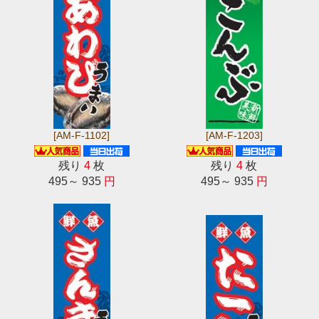
[AM-F-1102]
[AM-F-1203]
残り
4
枚
残り
4
枚
495～ 935
円
495～ 935
円