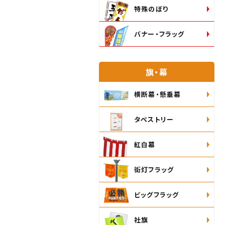
特殊のぼり
バナー・フラッグ
旗・幕
横断幕・懸垂幕
タペストリー
紅白幕
街灯フラッグ
ビッグフラッグ
社旗