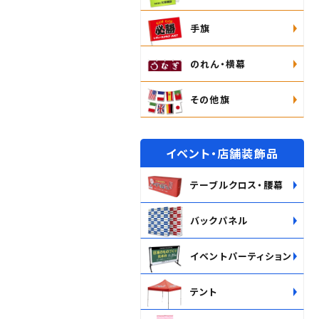
手旗
のれん・横幕
その他旗
イベント・店舗装飾品
テーブルクロス・腰幕
バックパネル
イベントパーティション
テント