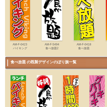
AM-F-0423
AM-F-5494
AM-F-0418
バイキング
食べ放題2
食べ放題
食べ放題 の既製デザインのぼり旗一覧