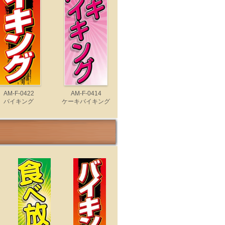
AM-F-0422
AM-F-0414
バイキング
ケーキバイキング