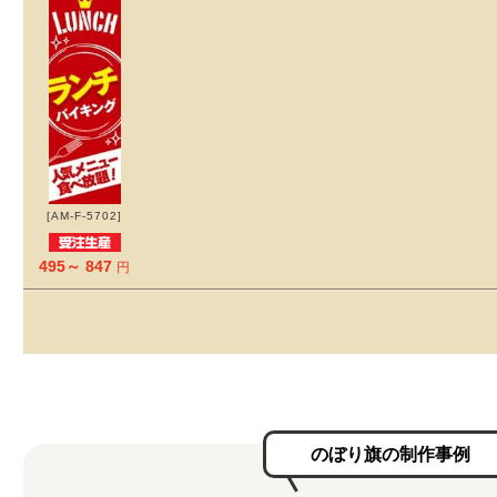
[AM-F-5702]
495～ 847
円
のぼり旗の制作事例