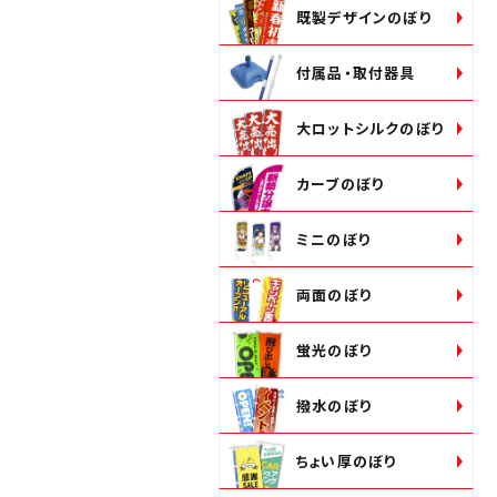
既製デザインのぼり
付属品・取付器具
大ロットシルクのぼり
カーブのぼり
ミニのぼり
両面のぼり
蛍光のぼり
撥水のぼり
ちょい厚のぼり