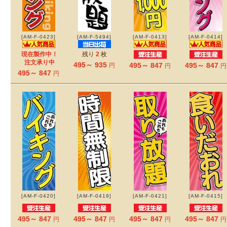
[AM-F-0423]
[AM-F-5494]
[AM-F-0413]
[AM-F-0414]
現在製作中！
残り
2
枚
注文承り中
495～ 935
495～ 847
495～ 847
円
円
円
495～ 847
円
[AM-F-0420]
[AM-F-0419]
[AM-F-0421]
[AM-F-0415]
495～ 847
495～ 847
495～ 847
495～ 847
円
円
円
円