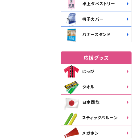
卓上タペストリー
椅子カバー
バナースタンド
応援グッズ
はっぴ
タオル
日本国旗
スティックバルーン
メガホン