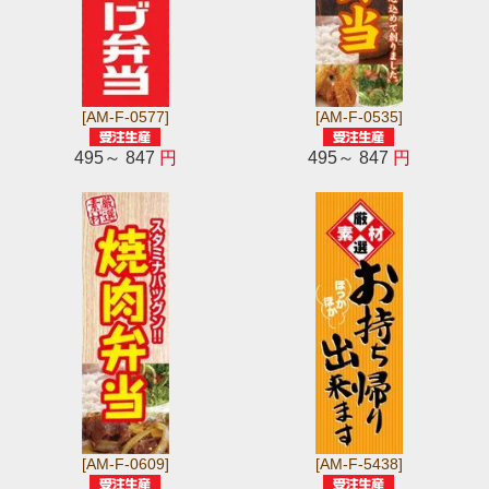
[AM-F-0577]
[AM-F-0535]
495～ 847
円
495～ 847
円
[AM-F-0609]
[AM-F-5438]