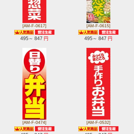
[AM-F-0617]
[AM-F-0615]
495～ 847
円
495～ 847
円
[AM-F-0474]
[AM-F-0532]