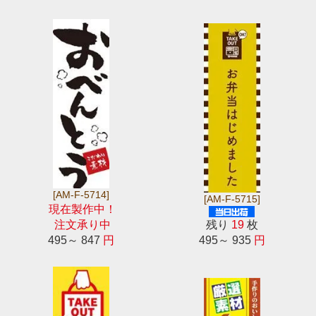
[AM-F-5714]
[AM-F-5715]
現在製作中！
注文承り中
残り
19
枚
495～ 847
円
495～ 935
円