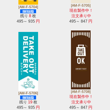
[AM-F-5705]
[AM-F-5704]
現在製作中！
残り
8
枚
注文承り中
495～ 935
円
495～ 847
円
[AM-F-5708]
[AM-F-5706]
現在製作中！
残り
19
枚
注文承り中
495～ 935
円
495～ 847
円