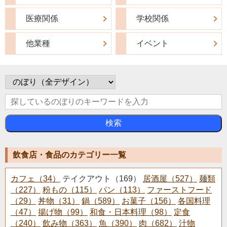
医療関係
学校関係
他業種
イベント
検索
飲食店・食品のカテゴリー一覧
カフェ（34）
テイクアウト（169）
居酒屋（527）
麺類
（227）
粉もの（115）
パン（113）
ファーストフード
（29）
丼物（31）
鍋（589）
お菓子（156）
各国料理
（47）
揚げ物（99）
和食・日本料理（98）
定食
（240）
飲み物（363）
魚（390）
肉（682）
汁物