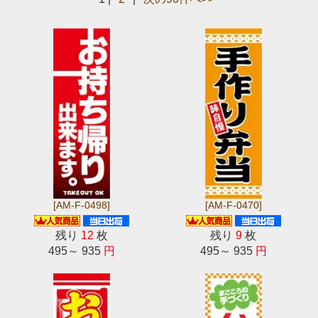
[AM-F-0498]
[AM-F-0470]
残り
12
枚
残り
9
枚
495～ 935
円
495～ 935
円