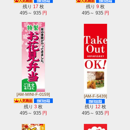
残り
17
枚
残り
9
枚
495～ 935
円
495～ 935
円
[AM-MINI-F-0159]
[AM-F-5439]
残り
3
枚
残り
12
枚
495～ 935
円
495～ 935
円