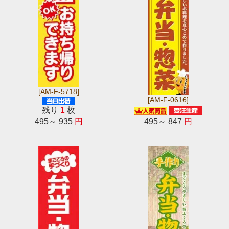
[AM-F-5718]
[AM-F-0616]
残り
1
枚
495～ 935
円
495～ 847
円