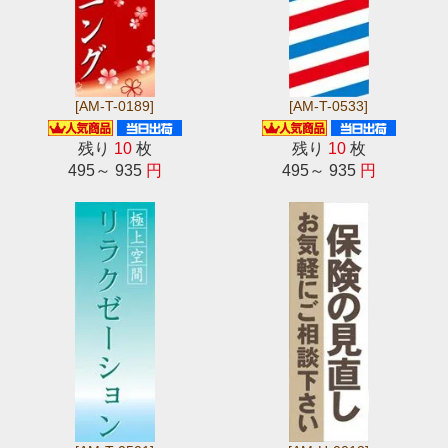
[AM-T-0189]
[AM-T-0533]
残り
10
枚
残り
10
枚
495～ 935
円
495～ 935
円