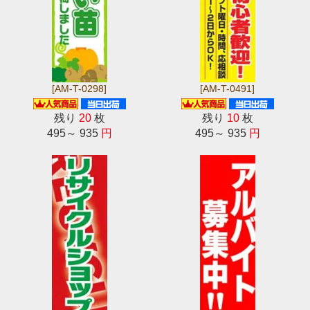
[AM-T-0298]
[AM-T-0491]
残り
20
枚
残り
10
枚
495～ 935
円
495～ 935
円