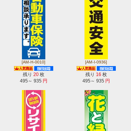
[AM-H-0010]
[AM-I-0936]
残り
20
枚
残り
16
枚
495～ 935
円
495～ 935
円