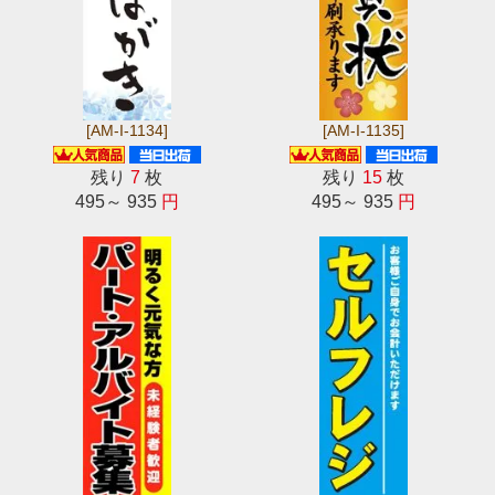
[AM-I-1134]
[AM-I-1135]
残り
7
枚
残り
15
枚
495～ 935
円
495～ 935
円