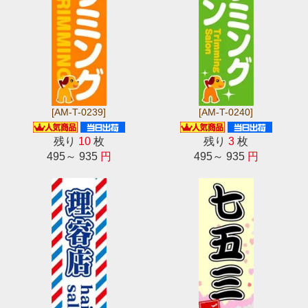
[AM-T-0239]
[AM-T-0240]
残り
10
枚
残り
3
枚
495～ 935
円
495～ 935
円