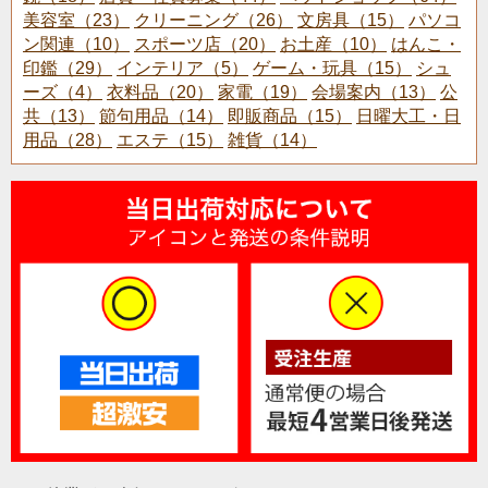
美容室（23）
クリーニング（26）
文房具（15）
パソコ
ン関連（10）
スポーツ店（20）
お土産（10）
はんこ・
印鑑（29）
インテリア（5）
ゲーム・玩具（15）
シュ
ーズ（4）
衣料品（20）
家電（19）
会場案内（13）
公
共（13）
節句用品（14）
即販商品（15）
日曜大工・日
用品（28）
エステ（15）
雑貨（14）