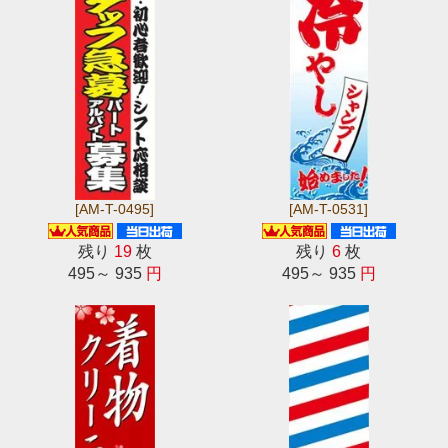
[AM-T-0495]
[AM-T-0531]
残り
19
枚
残り
6
枚
495～ 935
円
495～ 935
円