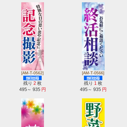
[AM-T-0562]
[AM-T-0566]
残り
2
枚
残り
1
枚
495～ 935
円
495～ 935
円