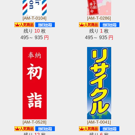
[AM-T-0104]
[AM-T-0286]
残り
10
枚
残り
1
枚
495～ 935
円
495～ 935
円
[AM-T-0528]
[AM-T-0041]
残り
12
枚
残り
6
枚