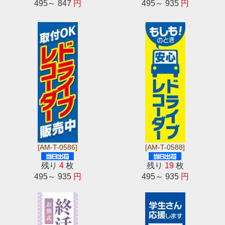
495～ 847
円
495～ 935
円
[AM-T-0586]
[AM-T-0588]
残り
4
枚
残り
19
枚
495～ 935
円
495～ 935
円