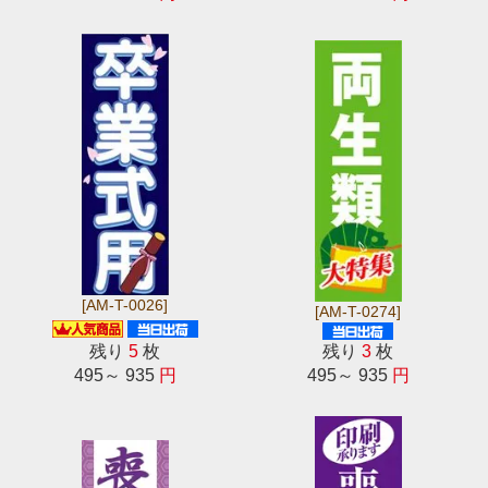
[AM-T-0026]
[AM-T-0274]
残り
5
枚
残り
3
枚
495～ 935
円
495～ 935
円