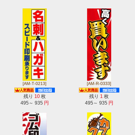
[AM-T-0213]
[AM-R-0333]
残り
10
枚
残り
1
枚
495～ 935
円
495～ 935
円