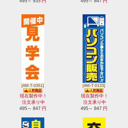
495～ 935
円
495～ 847
円
[AM-T-0351]
[AM-T-0133]
現在製作中！
現在製作中！
注文承り中
注文承り中
495～ 847
円
495～ 847
円