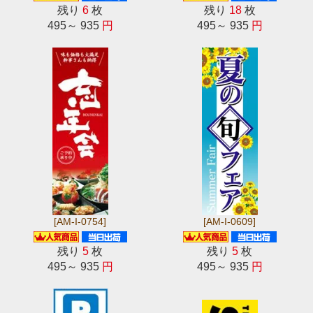
残り
6
枚
残り
18
枚
495～ 935
円
495～ 935
円
[AM-I-0754]
[AM-I-0609]
残り
5
枚
残り
5
枚
495～ 935
円
495～ 935
円