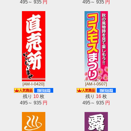
495～ 935
円
495～ 935
円
[AM-I-0420]
[AM-I-0507]
残り
10
枚
残り
16
枚
495～ 935
円
495～ 935
円