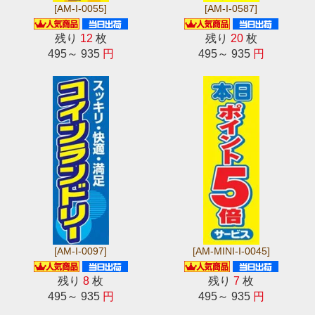
[AM-I-0055]
[AM-I-0587]
残り
12
枚
残り
20
枚
495～ 935
円
495～ 935
円
[AM-I-0097]
[AM-MINI-I-0045]
残り
8
枚
残り
7
枚
495～ 935
円
495～ 935
円