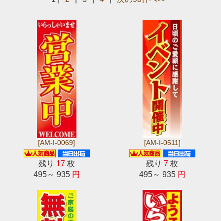
[AM-I-0069]
[AM-I-0511]
残り
17
枚
残り
7
枚
495～ 935
円
495～ 935
円