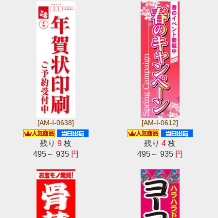
[AM-I-0638]
[AM-I-0612]
残り
9
枚
残り
4
枚
495～ 935
円
495～ 935
円