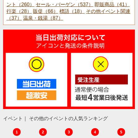
ント（260）
セール・バーゲン（537）
即販商品（41）
行楽（28）
販促（66）
標語（18）
その他イベント関連
（37）
温泉・銭湯（87）
イベント｜ その他のイベントの人気ランキング
1
2
3
4
5