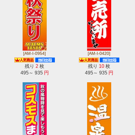
[AM-I-0954]
[AM-I-0420]
残り
2
枚
残り
10
枚
495～ 935
円
495～ 935
円