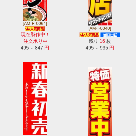
[AM-F-0064]
[AM-I-0040]
現在製作中！
注文承り中
残り
16
枚
495～ 847
円
495～ 935
円