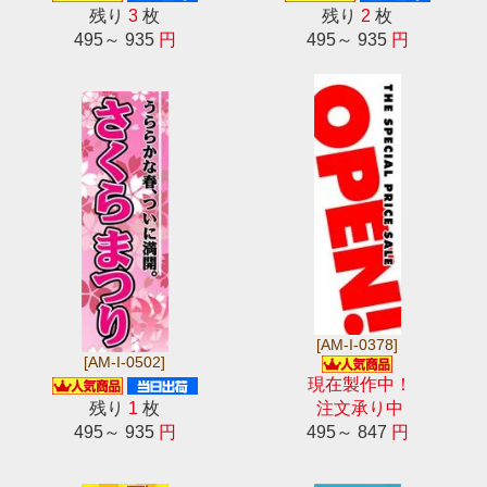
残り
3
枚
残り
2
枚
495～ 935
円
495～ 935
円
[AM-I-0378]
[AM-I-0502]
現在製作中！
残り
1
枚
注文承り中
495～ 935
円
495～ 847
円