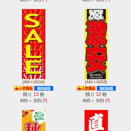
[AM-I-0034]
[AM-I-0058]
残り
13
枚
残り
12
枚
495～ 935
円
495～ 935
円