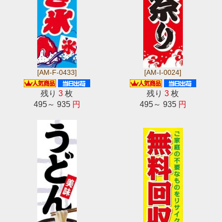
[AM-F-0433]
[AM-I-0024]
残り
3
枚
残り
3
枚
495～ 935
円
495～ 935
円