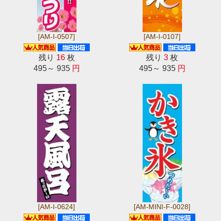
[AM-I-0507]
[AM-I-0107]
残り
16
枚
残り
3
枚
495～ 935
円
495～ 935
円
[AM-I-0624]
[AM-MINI-F-0028]