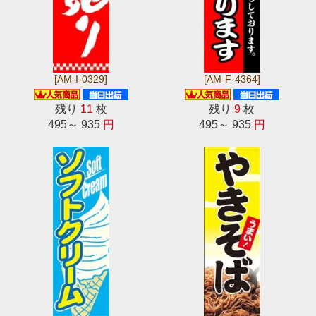
[AM-I-0329]
[AM-F-4364]
残り
11
枚
残り
9
枚
495～ 935
円
495～ 935
円