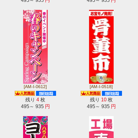
495～ 935
円
495～ 935
円
[AM-I-0612]
[AM-I-0518]
残り
4
枚
残り
10
枚
495～ 935
円
495～ 935
円