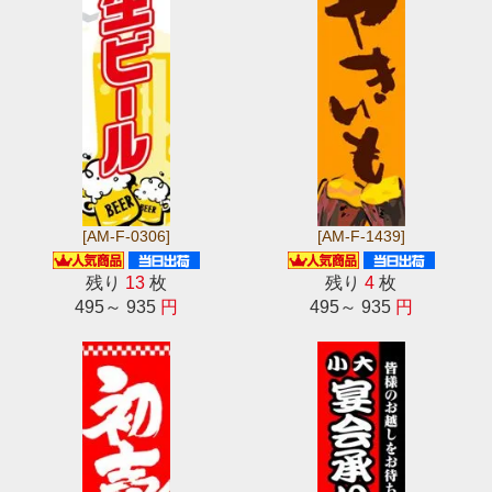
[AM-F-0306]
[AM-F-1439]
残り
13
枚
残り
4
枚
495～ 935
円
495～ 935
円