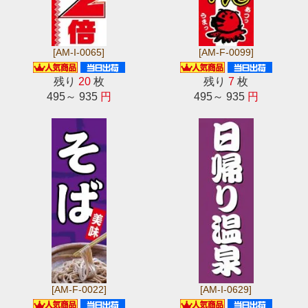
[AM-I-0065]
[AM-F-0099]
残り
20
枚
残り
7
枚
495～ 935
円
495～ 935
円
[AM-F-0022]
[AM-I-0629]