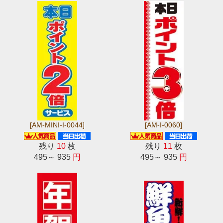
[AM-MINI-I-0044]
[AM-I-0060]
残り
10
枚
残り
11
枚
495～ 935
円
495～ 935
円