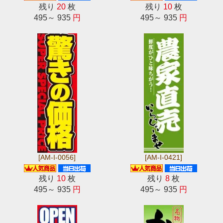
残り
20
枚
残り
10
枚
495～ 935
円
495～ 935
円
[AM-I-0056]
[AM-I-0421]
残り
10
枚
残り
8
枚
495～ 935
円
495～ 935
円