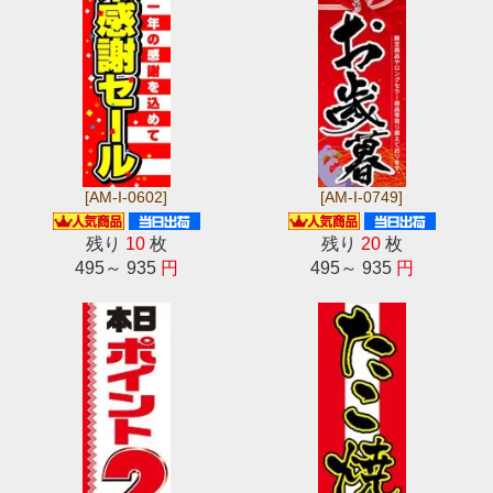
[AM-I-0602]
[AM-I-0749]
残り
10
枚
残り
20
枚
495～ 935
円
495～ 935
円