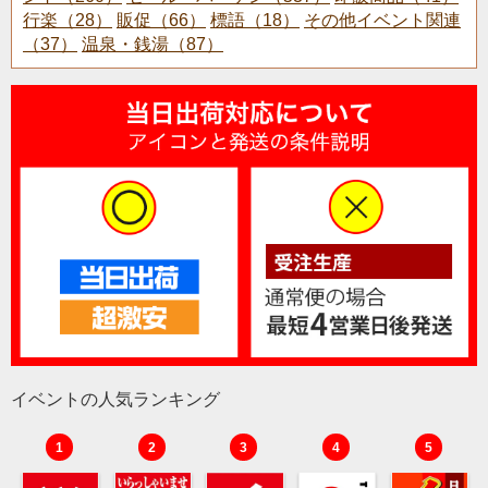
行楽（28）
販促（66）
標語（18）
その他イベント関連
（37）
温泉・銭湯（87）
イベントの人気ランキング
1
2
3
4
5