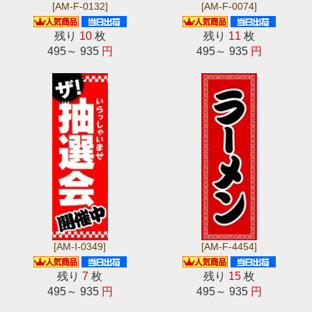
[AM-F-0132]
[AM-F-0074]
残り
10
枚
残り
11
枚
495～ 935
円
495～ 935
円
[AM-I-0349]
[AM-F-4454]
残り
7
枚
残り
15
枚
495～ 935
円
495～ 935
円