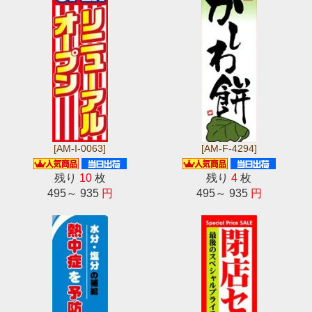
[AM-I-0063]
[AM-F-4294]
残り
10
枚
残り
4
枚
495～ 935
円
495～ 935
円