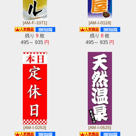
[AM-F-1071]
[AM-I-0118]
残り
9
枚
残り
8
枚
495～ 935
円
495～ 935
円
[AM-I-0253]
[AM-I-0625]