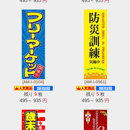
495～ 935
円
495～ 935
円
[AM-I-0104]
[AM-I-0961]
残り
9
枚
残り
5
枚
495～ 935
円
495～ 935
円