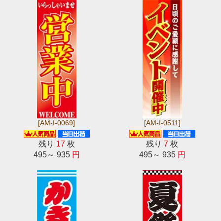
[AM-I-0069]
[AM-I-0511]
残り
17
枚
残り
7
枚
495～ 935
円
495～ 935
円