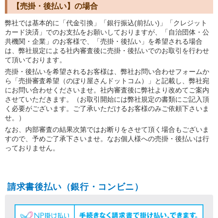
【売掛・後払い】の場合
弊社では基本的に「代金引換」「銀行振込(前払い)」「クレジット
カード決済」でのお支払をお願いしておりますが、「自治団体・公
共機関・企業」のお客様で、「売掛・後払い」を希望される場合
は、弊社規定による社内審査後に売掛・後払いでのお取引を行わせ
て頂いております。
売掛・後払いを希望されるお客様は、弊社お問い合わせフォームか
ら「売掛審査希望（のぼり屋さんドットコム）」と記載し、弊社宛
にお問い合わせくださいませ。社内審査後に弊社より改めてご案内
させていただきます。（お取引開始には弊社規定の書類にご記入頂
く必要がございます。ご了承いただけるお客様のみご依頼下さいま
せ。）
なお、内部審査の結果次第ではお断りをさせて頂く場合もございま
すので、予めご了承下さいませ。なお個人様への売掛・後払いは行
っておりません。