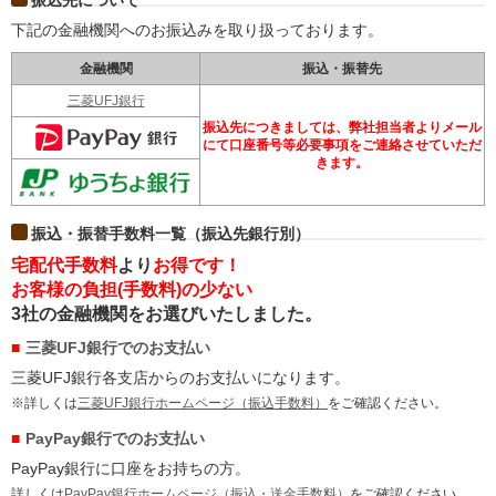
振込先について
下記の金融機関へのお振込みを取り扱っております。
金融機関
振込・振替先
三菱UFJ銀行
振込先につきましては、弊社担当者よりメール
にて口座番号等必要事項をご連絡させていただ
きます。
振込・振替手数料一覧（振込先銀行別）
宅配代手数料
より
お得です！
お客様の負担(手数料)の少ない
3社の金融機関をお選びいたしました。
三菱UFJ銀行でのお支払い
三菱UFJ銀行各支店からのお支払いになります。
※詳しくは
三菱UFJ銀行ホームページ（振込手数料）
をご確認ください。
PayPay銀行でのお支払い
PayPay銀行に口座をお持ちの方。
詳しくは
PayPay銀行ホームページ（振込・送金手数料）
をご確認ください。