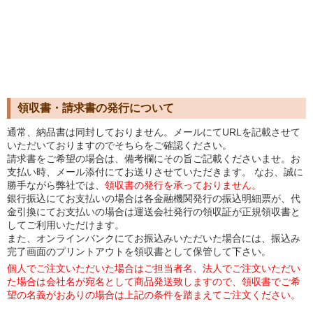
領収書・請求書の発行について
通常、納品書は同封しておりません。メールにてURLを記載させて
いただいておりますのでそちらをご確認ください。
請求書をご希望の場合は、備考欄にその旨ご記載くださいませ。お
支払い時、メール添付にてお送りさせていただきます。 なお、誠に
勝手ながら弊社では、
領収書の発行を承っておりません。
銀行振込にてお支払いの場合は各金融機関発行の振込明細票が、代
金引換にてお支払いの場合は運送会社発行の領収証が正規領収書と
してご利用いただけます。
また、オンラインバンクにてお振込みいただいた場合には、振込み
完了画面のプリントアウトを領収書として保管して下さい。
個人でご注文いただいた場合はご担当者名、法人でご注文いただい
た場合は会社名が宛名として商品発送致しますので、領収書でご希
望の名義がおありの場合は上記の条件を踏まえてご注文ください。