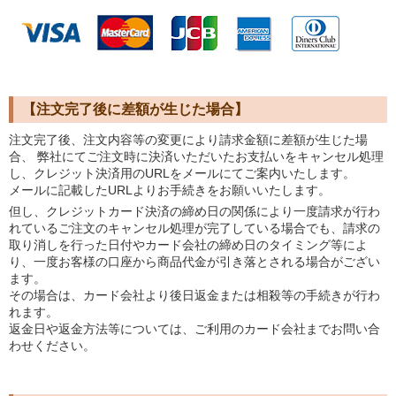
【注文完了後に差額が生じた場合】
注文完了後、注文内容等の変更により請求金額に差額が生じた場
合、 弊社にてご注文時に決済いただいたお支払いをキャンセル処理
し、クレジット決済用のURLをメールにてご案内いたします。
メールに記載したURLよりお手続きをお願いいたします。
但し、クレジットカード決済の締め日の関係により一度請求が行わ
れているご注文のキャンセル処理が完了している場合でも、請求の
取り消しを行った日付やカード会社の締め日のタイミング等によ
り、一度お客様の口座から商品代金が引き落とされる場合がござい
ます。
その場合は、カード会社より後日返金または相殺等の手続きが行わ
れます。
返金日や返金方法等については、ご利用のカード会社までお問い合
わせください。