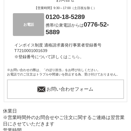
【営業時間】9:30～17:00（土日祝を除く）
0120-18-5289
0776-52-
お電話
携帯/公衆電話からは
5889
インボイス制度 適格請求書発行事業者登録番号
T7210001001639
※登録番号について詳しくは
こちら。
※お問い合わせの際は、「のぼり担当」をお呼び出しください。
お電話でのご注文はトラブルや間違いを防止する為、受け付けておりません。
お問い合わせフォーム
休業日
※営業時間外のお問合せやご注文に関するご連絡は翌営業
日にさせていただきます
営業時間