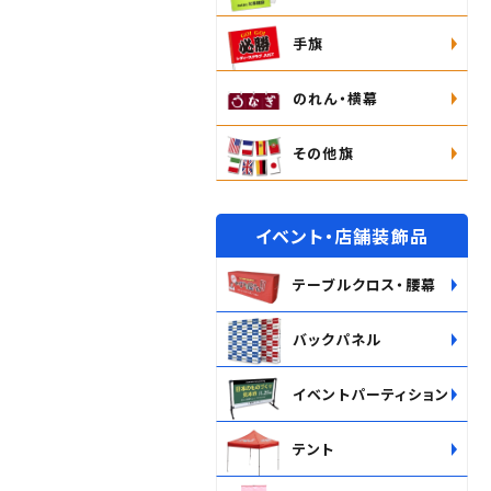
手旗
のれん・横幕
その他旗
イベント・店舗装飾品
テーブルクロス・腰幕
バックパネル
イベントパーティション
テント