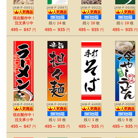
[AM-F-0001]
[AM-F-2997]
[AM-F-0022]
[AM-F-0038]
現在製作中！
注文承り中
残り
14
枚
残り
10
枚
残り
10
枚
495～ 847
495～ 935
495～ 935
495～ 935
円
円
円
円
[AM-F-0064]
[AM-F-0049]
[AM-F-4468]
[AM-F-0008]
現在製作中！
注文承り中
残り
10
枚
残り
1
枚
残り
9
枚
495～ 847
495～ 935
495～ 935
495～ 935
円
円
円
円