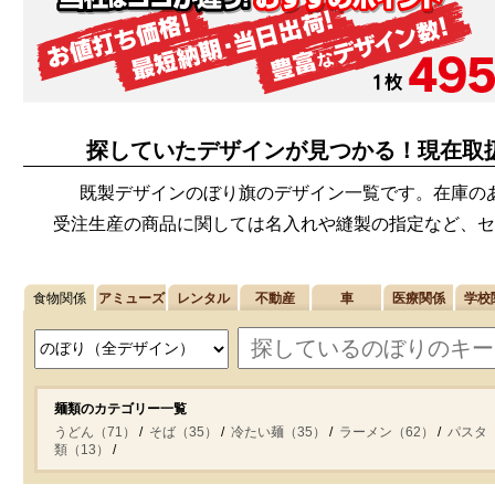
探していたデザインが見つかる！現在取
既製デザインのぼり旗のデザイン一覧です。在庫の
受注生産の商品に関しては名入れや縫製の指定など、セ
食物関係
アミューズ
レンタル
不動産
車
医療関係
学校
麺類のカテゴリー一覧
うどん（71）
そば（35）
冷たい麺（35）
ラーメン（62）
パスタ（
類（13）