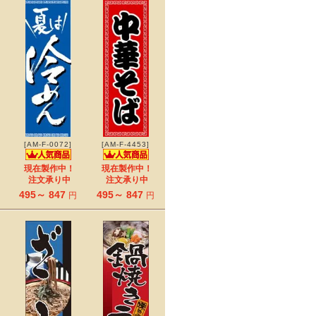
[AM-F-0072]
[AM-F-4453]
現在製作中！
現在製作中！
注文承り中
注文承り中
495～ 847
495～ 847
円
円