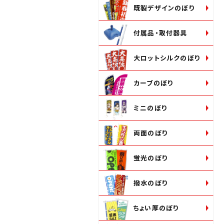
既製デザインのぼり
付属品・取付器具
大ロットシルクのぼり
カーブのぼり
ミニのぼり
両面のぼり
蛍光のぼり
撥水のぼり
ちょい厚のぼり