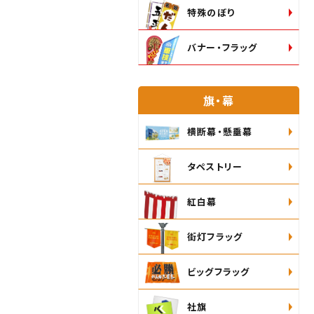
特殊のぼり
バナー・フラッグ
旗・幕
横断幕・懸垂幕
タペストリー
紅白幕
街灯フラッグ
ビッグフラッグ
社旗