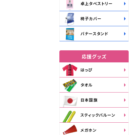
卓上タペストリー
椅子カバー
バナースタンド
応援グッズ
はっぴ
タオル
日本国旗
スティックバルーン
メガホン