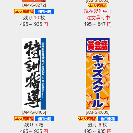
[AM-S-0001]
[AM-S-0272]
現在製作中！
残り
10
枚
注文承り中
495～ 935
円
495～ 847
円
[AM-S-0405]
[AM-S-0009]
残り
7
枚
残り
6
枚
495～ 935
円
495～ 935
円