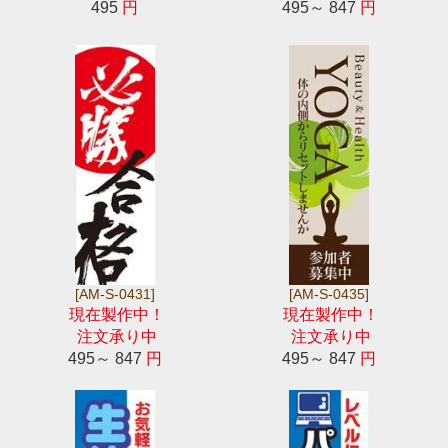
495
円
495～ 847
円
[AM-S-0431]
[AM-S-0435]
現在製作中！
現在製作中！
注文承り中
注文承り中
495～ 847
円
495～ 847
円