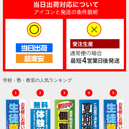
学校・塾・教室の人気ランキング
1
2
3
4
5