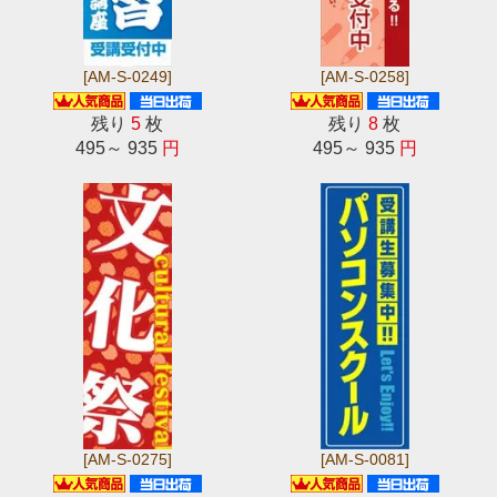
[AM-S-0249]
[AM-S-0258]
残り
5
枚
残り
8
枚
495～ 935
円
495～ 935
円
[AM-S-0275]
[AM-S-0081]