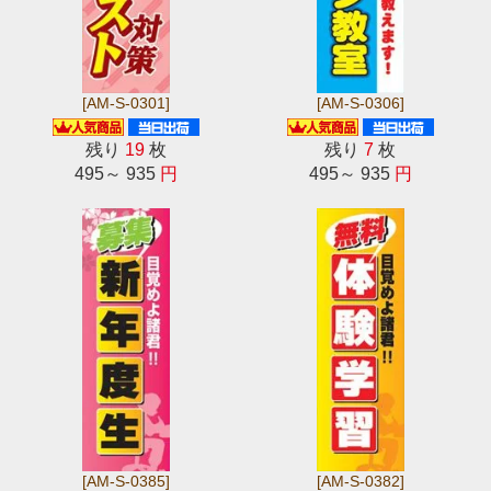
[AM-S-0301]
[AM-S-0306]
残り
19
枚
残り
7
枚
495～ 935
円
495～ 935
円
[AM-S-0385]
[AM-S-0382]