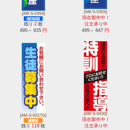
[AM-S-0355]
[AM-S-0359]
現在製作中！
残り
2
枚
注文承り中
495～ 935
円
495～ 847
円
[AM-S-0430]
[AM-S-0317G]
現在製作中！
残り
118
枚
注文承り中