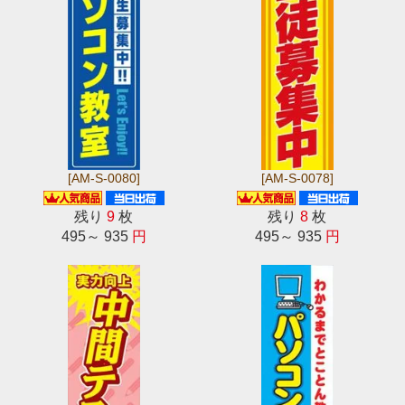
[AM-S-0080]
[AM-S-0078]
残り
9
枚
残り
8
枚
495～ 935
円
495～ 935
円