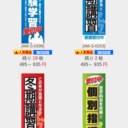
[AM-S-0398]
[AM-S-0253]
残り
19
枚
残り
2
枚
495～ 935
円
495～ 935
円