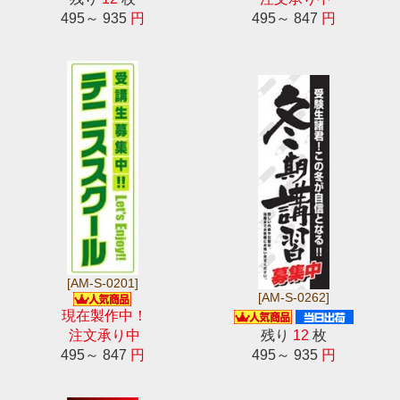
495～ 935
円
495～ 847
円
[AM-S-0201]
[AM-S-0262]
現在製作中！
注文承り中
残り
12
枚
495～ 847
円
495～ 935
円