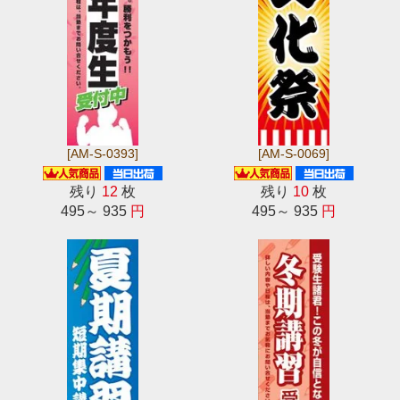
[AM-S-0393]
[AM-S-0069]
残り
12
枚
残り
10
枚
495～ 935
円
495～ 935
円