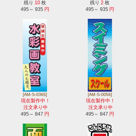
残り
10
枚
残り
2
枚
495～ 935
円
495～ 935
円
[AM-S-0365]
[AM-S-0056]
現在製作中！
現在製作中！
注文承り中
注文承り中
495～ 847
円
495～ 847
円