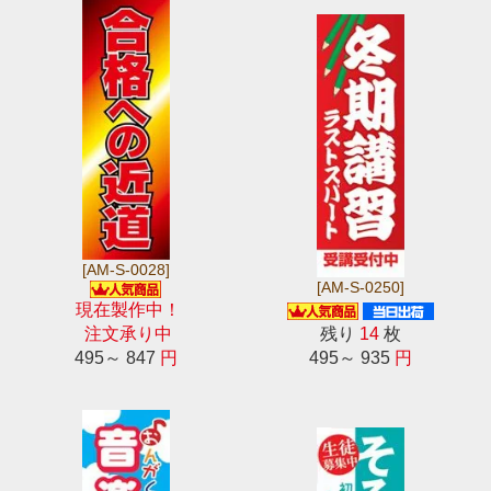
[AM-S-0028]
[AM-S-0250]
現在製作中！
注文承り中
残り
14
枚
495～ 847
円
495～ 935
円