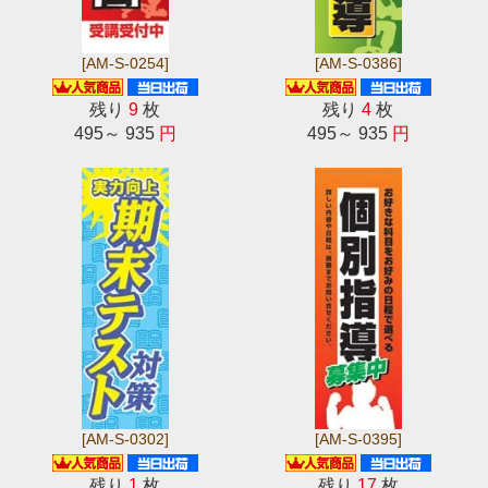
[AM-S-0254]
[AM-S-0386]
残り
9
枚
残り
4
枚
495～ 935
円
495～ 935
円
[AM-S-0302]
[AM-S-0395]
残り
1
枚
残り
17
枚