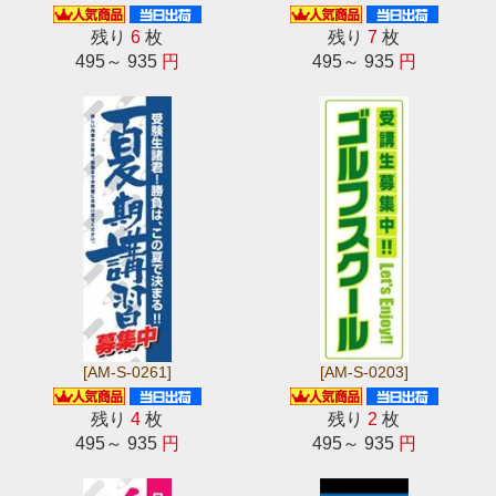
残り
6
枚
残り
7
枚
495～ 935
円
495～ 935
円
[AM-S-0261]
[AM-S-0203]
残り
4
枚
残り
2
枚
495～ 935
円
495～ 935
円