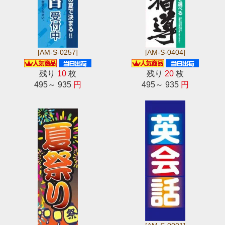
[AM-S-0257]
[AM-S-0404]
残り
10
枚
残り
20
枚
495～ 935
円
495～ 935
円