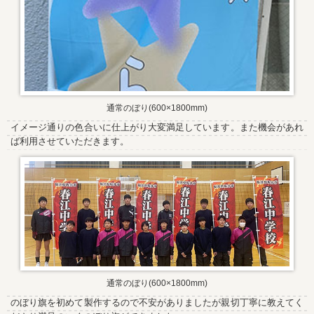
通常のぼり(600×1800mm)
イメージ通りの色合いに仕上がり大変満足しています。また機会があれ
ば利用させていただきます。
通常のぼり(600×1800mm)
のぼり旗を初めて製作するので不安がありましたが親切丁寧に教えてく