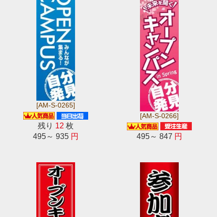
[AM-S-0265]
[AM-S-0266]
残り
12
枚
495～ 935
円
495～ 847
円