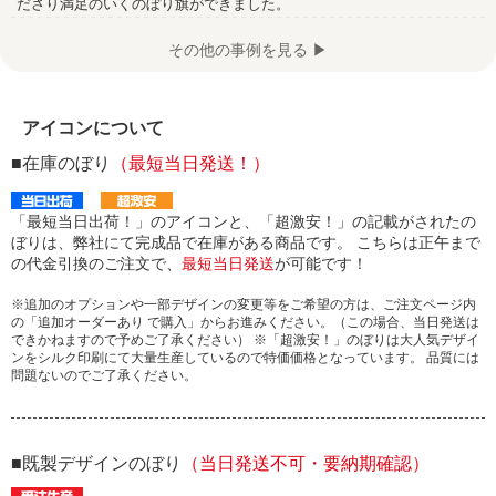
ださり満足のいくのぼり旗ができました。
その他の事例を見る ▶
アイコンについて
■在庫のぼり
（最短当日発送！）
「最短当日出荷！」のアイコンと、「超激安！」の記載がされたの
ぼりは、弊社にて完成品で在庫がある商品です。 こちらは正午まで
の代金引換のご注文で、
最短当日発送
が可能です！
※追加のオプションや一部デザインの変更等をご希望の方は、ご注文ページ内
の「追加オーダーあり で購入」からお進みください。（この場合、当日発送は
できかねますので予めご了承ください） ※「超激安！」のぼりは大人気デザイ
ンをシルク印刷にて大量生産しているので特価価格となっています。 品質には
問題ないのでご了承ください。
■既製デザインのぼり
（当日発送不可・要納期確認）