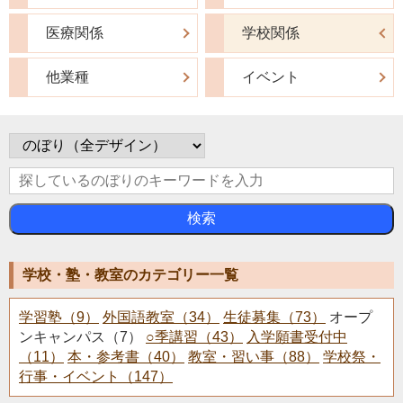
医療関係
学校関係
他業種
イベント
検索
学校・塾・教室のカテゴリー一覧
学習塾（9）
外国語教室（34）
生徒募集（73）
オープ
ンキャンパス（7）
○季講習（43）
入学願書受付中
（11）
本・参考書（40）
教室・習い事（88）
学校祭・
行事・イベント（147）