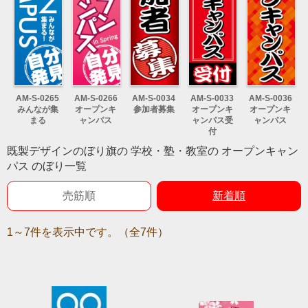
AM-S-0265
AM-S-0266
AM-S-0034
AM-S-0033
AM-S-0036
みんなが集
オープンキ
参加者募集
オープンキ
オープンキ
まる
ャンパス
ャンパス受
ャンパス
付
既製デザインのぼり旗の 学校・塾・教室の オープンキャン
パス のぼり一覧
売筋順
新着順
1～7件を表示中です。（全7件）