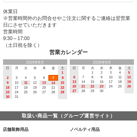
休業日
※営業時間外のお問合せやご注文に関するご連絡は翌営業
日にさせていただきます
営業時間
9:30～17:00
（土日祝を除く）
営業カレンダー
2026年8月
2026年9月
日
月
火
水
木
金
土
日
月
火
水
木
金
土
1
1
2
3
4
5
6
7
8
9
10
11
12
2
3
4
5
6
7
8
13
14
15
16
17
18
19
9
10
11
12
13
15
14
20
21
22
23
24
25
26
16
17
18
19
20
21
22
27
28
29
30
23
24
25
26
27
28
29
30
31
取扱い商品一覧（グループ運営サイト）
店舗装飾用品
ノベルティ用品