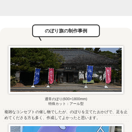
のぼり旗の制作事例
通常のぼり(600×1800mm)
特殊カット：アール型
複雑なコンセプトの催し物でしたが、のぼりを立てたおかげで、足を止
めてくださる方も多く、作成してよかったと思います。