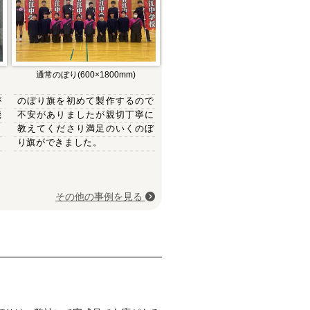
通常のぼり(600×1800mm)
が
のぼり旗を初めて製作するので
機
不安がありましたが親切丁寧に
き
教えてくださり満足のいくのぼ
り旗ができました。
その他の事例を見る