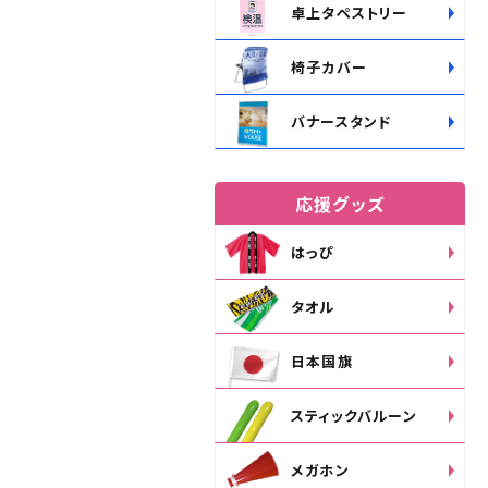
卓上タペストリー
椅子カバー
バナースタンド
応援グッズ
はっぴ
タオル
日本国旗
スティックバルーン
メガホン