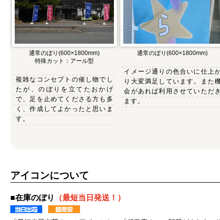
通常のぼり(600×1800mm)
通常のぼり(600×1800mm)
特殊カット：アール型
イメージ通りの色合いに仕上
複雑なコンセプトの催し物でし
り大変満足しています。また
たが、のぼりを立てたおかげ
会があれば利用させていただ
で、足を止めてくださる方も多
ます。
く、作成してよかったと思いま
す。
アイコンについて
■在庫のぼり
（最短当日発送！）