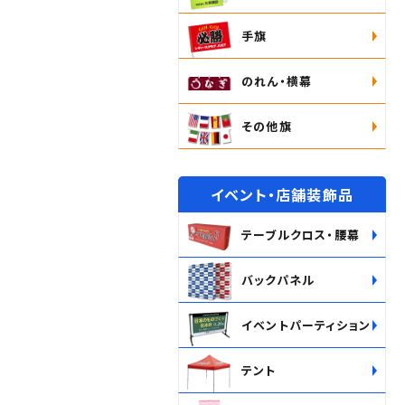
手旗
のれん・横幕
その他旗
イベント・店舗装飾品
テーブルクロス・腰幕
バックパネル
イベントパーティション
テント