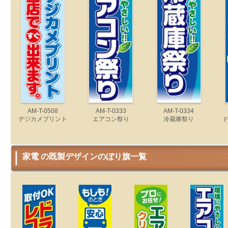
AM-T-0508
AM-T-0333
AM-T-0334
デジカメプリント
エアコン祭り
冷蔵庫祭り
家電 の既製デザインのぼり旗一覧