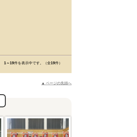
1～19
件を表示中です。（全
19
件）
▲ ページの先頭へ