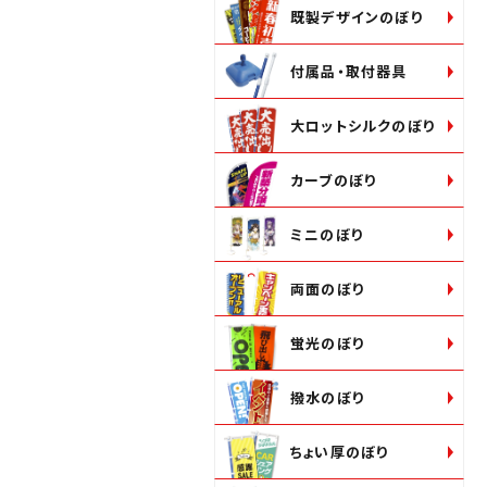
既製デザインのぼり
付属品・取付器具
大ロットシルクのぼり
カーブのぼり
ミニのぼり
両面のぼり
蛍光のぼり
撥水のぼり
ちょい厚のぼり