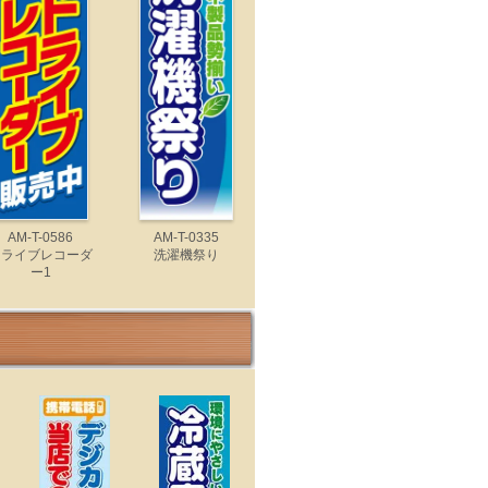
AM-T-0586
AM-T-0335
ドライブレコーダ
洗濯機祭り
ー1