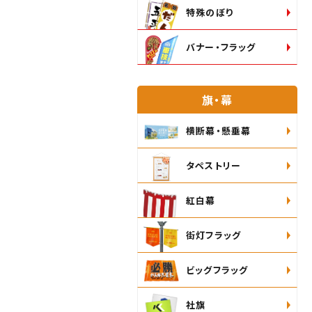
特殊のぼり
バナー・フラッグ
旗・幕
横断幕・懸垂幕
タペストリー
紅白幕
街灯フラッグ
ビッグフラッグ
社旗