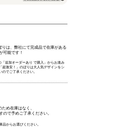
ぼりは、弊社にて完成品で在庫がある
が可能です！
「追加オーダーあり で購入」からお進み
「超激安！」のぼりは大人気デザインをシ
いのでご了承ください。
のため在庫はなく、
すので予めご了承ください。
庫品からお選びください。