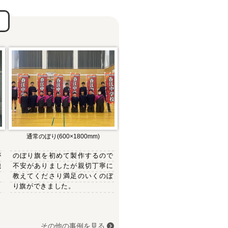
通常のぼり(600×1800mm)
が
のぼり旗を初めて製作するので
機
不安がありましたが親切丁寧に
き
教えてくださり満足のいくのぼ
り旗ができました。
その他の事例を見る