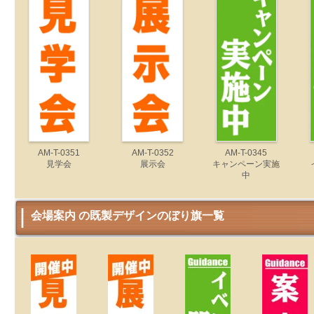
AM-T-0351
AM-T-0352
AM-T-0345
見学会
展示会
キャンペーン実施
中
会場案内 の既製デザインのぼり旗一覧