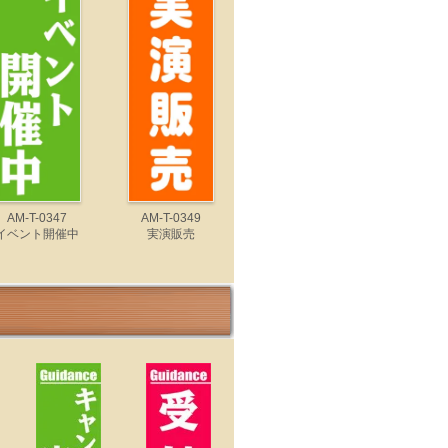
AM-T-0347
AM-T-0349
イベント開催中
実演販売