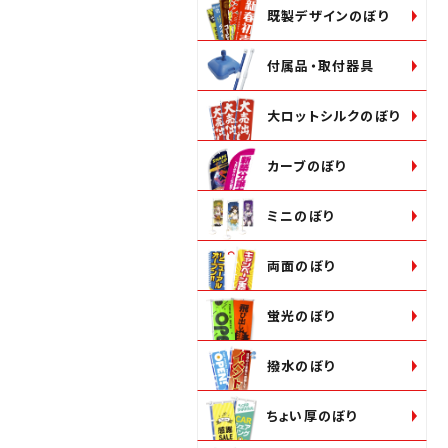
既製デザインのぼり
付属品・取付器具
大ロットシルクのぼり
カーブのぼり
ミニのぼり
両面のぼり
蛍光のぼり
撥水のぼり
ちょい厚のぼり