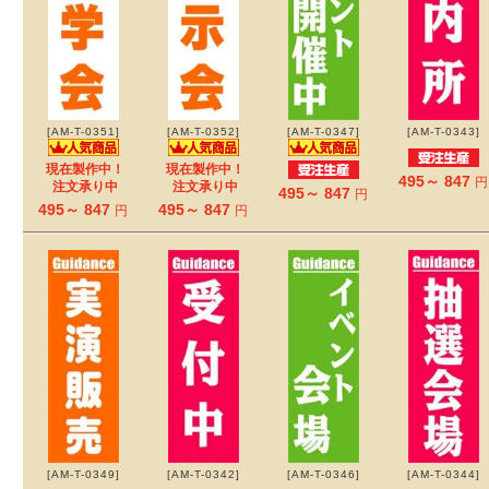
[AM-T-0351]
[AM-T-0352]
[AM-T-0347]
[AM-T-0343]
現在製作中！
現在製作中！
495～ 847
円
注文承り中
注文承り中
495～ 847
円
495～ 847
495～ 847
円
円
[AM-T-0349]
[AM-T-0342]
[AM-T-0346]
[AM-T-0344]