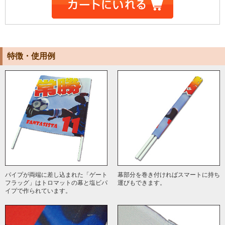
特徴・使用例
パイプが両端に差し込まれた「ゲート
幕部分を巻き付ければスマートに持ち
フラッグ」はトロマットの幕と塩ビパ
運びもできます。
イプで作られています。