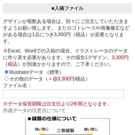
■入稿ファイル
デザインが複数ある場合は、別々にご注文していただきま
すようお願い致します。 またロゴトレースや画像修正など
がある場合は1点につき3,300円（税込）が必要となりま
す。
※Excel、Wordでの入稿の場合、イラストレータのデータ
に作り直す必要があります。その場合1デザイン、
3,300円
（税込）
が別途かかりますので、ご了承ください。
Illustratorデータ （標準）
その他のデータ（
＋@3,300円
/税込）
ファイル名：
※データ保管期限は注文日より2年間となります。
作成データの注意点について