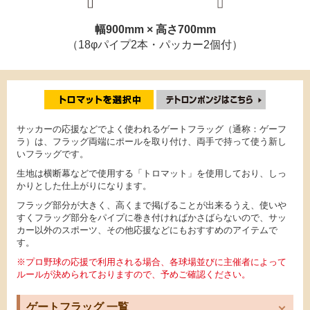
幅900mm × 高さ700mm
（18φパイプ2本・パッカー2個付）
サッカーの応援などでよく使われるゲートフラッグ（通称：ゲーフ
ラ）は、フラッグ両端にポールを取り付け、両手で持って使う新し
いフラッグです。
生地は横断幕などで使用する「トロマット」を使用しており、しっ
かりとした仕上がりになります。
フラッグ部分が大きく、高くまで掲げることが出来るうえ、使いや
すくフラッグ部分をパイプに巻き付ければかさばらないので、サッ
カー以外のスポーツ、その他応援などにもおすすめのアイテムで
す。
※プロ野球の応援で利用される場合、各球場並びに主催者によって
ルールが決められておりますので、予めご確認ください。
ゲートフラッグ 一覧