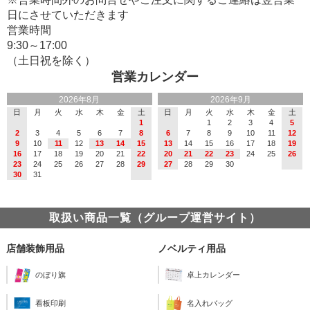
日にさせていただきます
営業時間
9:30～17:00
（土日祝を除く）
営業カレンダー
2026年8月
2026年9月
日
月
火
水
木
金
土
日
月
火
水
木
金
土
1
1
2
3
4
5
2
3
4
5
6
7
8
6
7
8
9
10
11
12
9
10
11
12
13
14
15
13
14
15
16
17
18
19
16
17
18
19
20
21
22
20
21
22
23
24
25
26
23
24
25
26
27
28
29
27
28
29
30
30
31
取扱い商品一覧（グループ運営サイト）
店舗装飾用品
ノベルティ用品
のぼり旗
卓上カレンダー
看板印刷
名入れバッグ