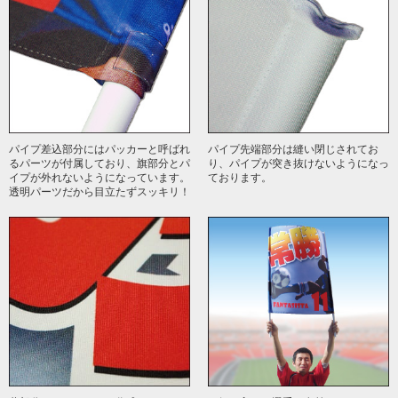
パイプ差込部分にはパッカーと呼ばれ
パイプ先端部分は縫い閉じされてお
るパーツが付属しており、旗部分とパ
り、パイプが突き抜けないようになっ
イプが外れないようになっています。
ております。
透明パーツだから目立たずスッキリ！