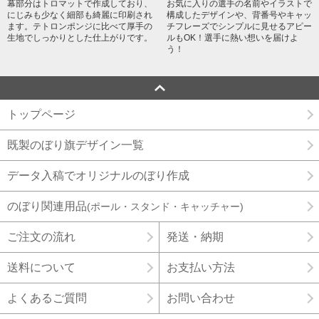
幕部分はトロマットで作成しており、
お気に入りの選手の名前やイラストで
にじみも少なく細部も綺麗に印刷され
構成したデザインや、背番号やキャッ
ます。テトロンポンジに比べて厚手の
チフレーズでシンプルに見せるアピー
生地でしっかりとした仕上がりです。
ルもOK！選手に熱い想いを届けよ
う！
トップページ
既製のぼり旗デザイン一覧
データ入稿でオリジナルのぼり作成
のぼり関連用品
(ポール・スタンド・キャッチャー)
ご注文の流れ
発送・納期
送料について
お支払い方法
よくあるご質問
お問い合わせ