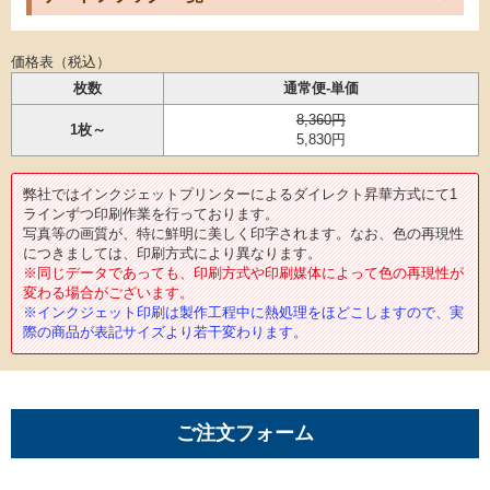
価格表（税込）
枚数
通常便-単価
8,360円
1枚～
5,830円
弊社ではインクジェットプリンターによるダイレクト昇華方式にて1
ラインずつ印刷作業を行っております。
写真等の画質が、特に鮮明に美しく印字されます。なお、色の再現性
につきましては、印刷方式により異なります。
※同じデータであっても、印刷方式や印刷媒体によって色の再現性が
変わる場合がございます。
※インクジェット印刷は製作工程中に熱処理をほどこしますので、実
際の商品が表記サイズより若干変わります。
ご注文フォーム