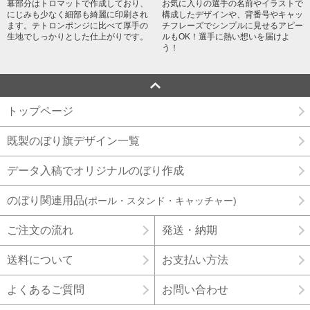
幕部分はトロマットで作成しており、
お気に入りの選手の名前やイラストで
にじみも少なく細部も綺麗に印刷され
構成したデザインや、背番号やキャッ
ます。テトロンポンジに比べて厚手の
チフレーズでシンプルに見せるアピー
生地でしっかりとした仕上がりです。
ルもOK！選手に熱い想いを届けよ
う！
トップページ
既製のぼり旗デザイン一覧
データ入稿でオリジナルのぼり作成
のぼり関連用品
(ポール・スタンド・キャッチャー)
ご注文の流れ
発送・納期
送料について
お支払い方法
よくあるご質問
お問い合わせ