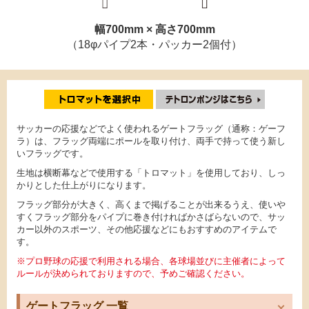
幅700mm × 高さ700mm
（18φパイプ2本・パッカー2個付）
サッカーの応援などでよく使われるゲートフラッグ（通称：ゲーフ
ラ）は、フラッグ両端にポールを取り付け、両手で持って使う新し
いフラッグです。
生地は横断幕などで使用する「トロマット」を使用しており、しっ
かりとした仕上がりになります。
フラッグ部分が大きく、高くまで掲げることが出来るうえ、使いや
すくフラッグ部分をパイプに巻き付ければかさばらないので、サッ
カー以外のスポーツ、その他応援などにもおすすめのアイテムで
す。
※プロ野球の応援で利用される場合、各球場並びに主催者によって
ルールが決められておりますので、予めご確認ください。
ゲートフラッグ 一覧