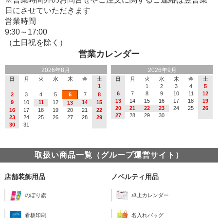
日にさせていただきます
営業時間
9:30～17:00
（土日祝を除く）
営業カレンダー
2026年8月
2026年9月
日
月
火
水
木
金
土
日
月
火
水
木
金
土
1
1
2
3
4
5
6
7
8
9
10
11
12
2
3
4
5
6
7
8
13
14
15
16
17
18
19
9
10
11
12
14
15
13
20
21
22
23
24
25
26
16
17
18
19
20
21
22
27
28
29
30
23
24
25
26
27
28
29
30
31
取扱い商品一覧（グループ運営サイト）
店舗装飾用品
ノベルティ用品
のぼり旗
卓上カレンダー
看板印刷
名入れバッグ