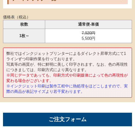
価格表（税込）
枚数
通常便-単価
7,920円
1枚～
5,500円
弊社ではインクジェットプリンターによるダイレクト昇華方式にて1
ラインずつ印刷作業を行っております。
写真等の画質が、特に鮮明に美しく印字されます。なお、色の再現性
につきましては、印刷方式により異なります。
※同じデータであっても、印刷方式や印刷媒体によって色の再現性が
変わる場合がございます。
※インクジェット印刷は製作工程中に熱処理をほどこしますので、実
際の商品が表記サイズより若干変わります。
ご注文フォーム