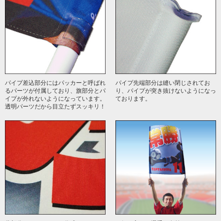
パイプ差込部分にはパッカーと呼ばれ
パイプ先端部分は縫い閉じされてお
るパーツが付属しており、旗部分とパ
り、パイプが突き抜けないようになっ
イプが外れないようになっています。
ております。
透明パーツだから目立たずスッキリ！