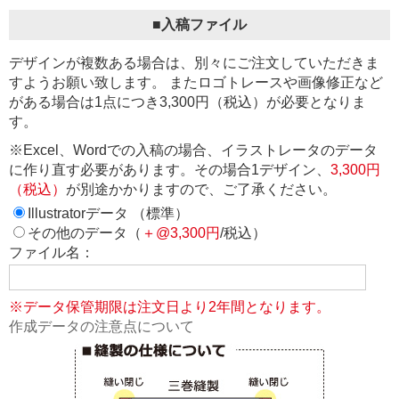
■入稿ファイル
デザインが複数ある場合は、別々にご注文していただきま
すようお願い致します。 またロゴトレースや画像修正など
がある場合は1点につき3,300円（税込）が必要となりま
す。
※Excel、Wordでの入稿の場合、イラストレータのデータ
に作り直す必要があります。その場合1デザイン、
3,300円
（税込）
が別途かかりますので、ご了承ください。
Illustratorデータ （標準）
その他のデータ（
＋@3,300円
/税込）
ファイル名：
※データ保管期限は注文日より2年間となります。
作成データの注意点について