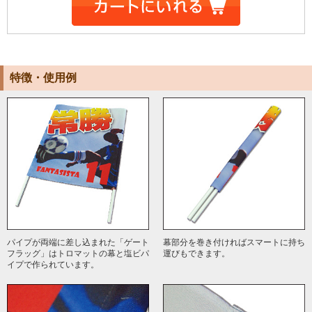
特徴・使用例
パイプが両端に差し込まれた「ゲート
幕部分を巻き付ければスマートに持ち
フラッグ」はトロマットの幕と塩ビパ
運びもできます。
イプで作られています。