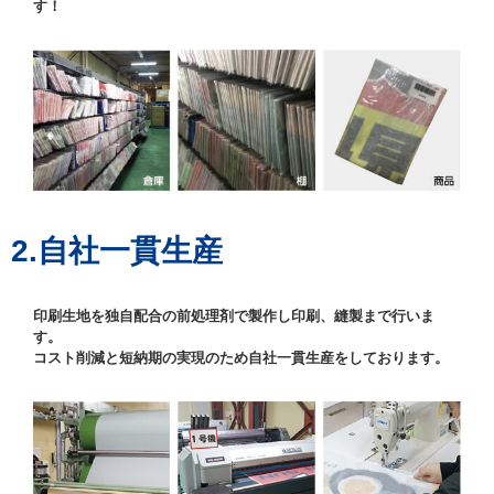
す！
2.自社一貫生産
印刷生地を独自配合の前処理剤で製作し印刷、縫製まで行いま
す。
コスト削減と短納期の実現のため自社一貫生産をしております。