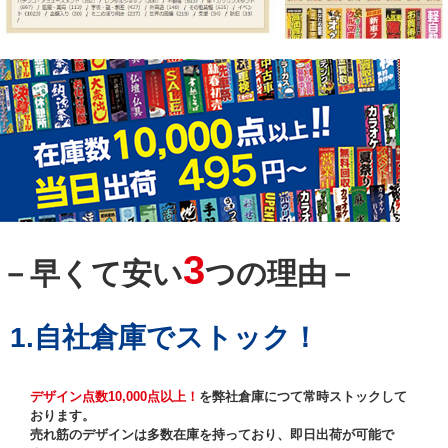
3
－早くて安い
つの理由－
1.自社倉庫でストック！
デザイン点数10,000点以上！
を弊社倉庫につて常時ストックして
おります。
売れ筋のデザインは多数在庫を持っており、即日出荷が可能で