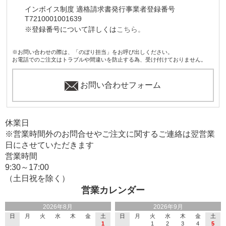
インボイス制度 適格請求書発行事業者登録番号
T7210001001639
※登録番号について詳しくは
こちら。
※お問い合わせの際は、「のぼり担当」をお呼び出しください。
お電話でのご注文はトラブルや間違いを防止する為、受け付けておりません。
お問い合わせフォーム
休業日
※営業時間外のお問合せやご注文に関するご連絡は翌営業
日にさせていただきます
営業時間
9:30～17:00
（土日祝を除く）
営業カレンダー
2026年8月
2026年9月
日
月
火
水
木
金
土
日
月
火
水
木
金
土
1
1
2
3
4
5