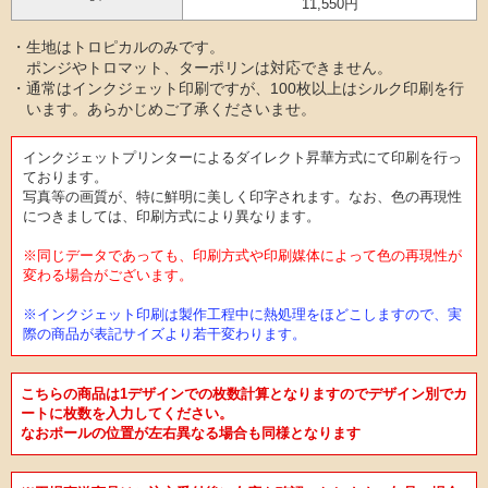
11,550円
・生地はトロピカルのみです。
ポンジやトロマット、ターポリンは対応できません。
・通常はインクジェット印刷ですが、100枚以上はシルク印刷を行
います。あらかじめご了承くださいませ。
インクジェットプリンターによるダイレクト昇華方式にて印刷を行っ
ております。
写真等の画質が、特に鮮明に美しく印字されます。なお、色の再現性
につきましては、印刷方式により異なります。
※同じデータであっても、印刷方式や印刷媒体によって色の再現性が
変わる場合がございます。
※インクジェット印刷は製作工程中に熱処理をほどこしますので、実
際の商品が表記サイズより若干変わります。
こちらの商品は1デザインでの枚数計算となりますのでデザイン別でカ
ートに枚数を入力してください。
なおポールの位置が左右異なる場合も同様となります