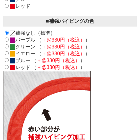
レッド
■補強パイピングの色
補強なし（標準）
パープル （
＋@330円（税込）
）
グリーン （
＋@330円（税込）
）
イエロー （
＋@330円（税込）
）
ブルー （
＋@330円（税込）
）
レッド （
＋@330円（税込）
）