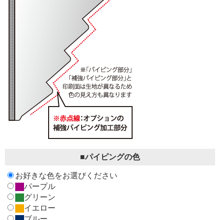
■パイピングの色
お好きな色をお選びください
パープル
グリーン
イエロー
ブルー