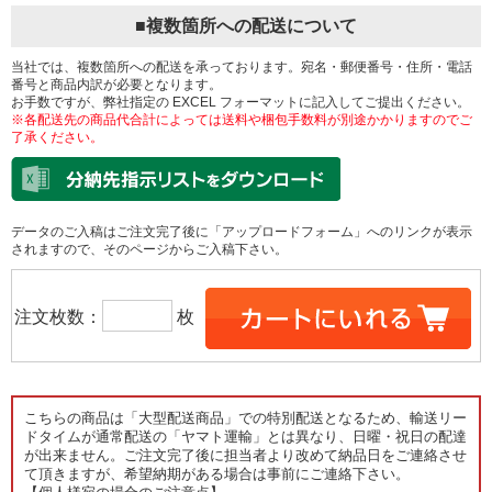
■複数箇所への配送について
当社では、複数箇所への配送を承っております。宛名・郵便番号・住所・電話
番号と商品内訳が必要となります。
お手数ですが、弊社指定の EXCEL フォーマットに記入してご提出ください。
※各配送先の商品代合計によっては送料や梱包手数料が別途かかりますのでご
了承ください。
データのご入稿はご注文完了後に「アップロードフォーム」へのリンクが表示
されますので、そのページからご入稿下さい。
注文枚数：
枚
こちらの商品は「大型配送商品」での特別配送となるため、輸送リー
ドタイムが通常配送の「ヤマト運輸」とは異なり、日曜・祝日の配達
が出来ません。ご注文完了後に担当者より改めて納品日をご連絡させ
て頂きますが、希望納期がある場合は事前にご連絡下さい。