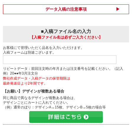
データ入稿の注意事項
■入稿ファイル名の入力
【入稿ファイル名は必ずご入力ください】
お客様にて管理いただく品名を入力いただけます。
入稿フォームは別途ございます。
リピートデータ：前回注文時の年月または注文番号を記載ください。（記入
例）20●●年3月注文分
弊社作成データ・入稿データの保管期限は
最終発送日より2年間です。
【お願い】デザインが複数ある場合
同じ商品で異なるデザインが複数ある場合は、
デザインごとにカートに入れてください。
（例）通常のぼり：デザインA→15枚、デザインB→5枚の場合等