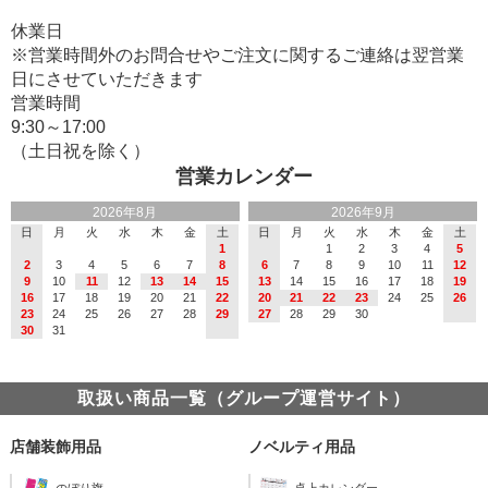
休業日
※営業時間外のお問合せやご注文に関するご連絡は翌営業
日にさせていただきます
営業時間
9:30～17:00
（土日祝を除く）
営業カレンダー
2026年8月
2026年9月
日
月
火
水
木
金
土
日
月
火
水
木
金
土
1
1
2
3
4
5
2
3
4
5
6
7
8
6
7
8
9
10
11
12
9
10
11
12
13
14
15
13
14
15
16
17
18
19
16
17
18
19
20
21
22
20
21
22
23
24
25
26
23
24
25
26
27
28
29
27
28
29
30
30
31
取扱い商品一覧（グループ運営サイト）
店舗装飾用品
ノベルティ用品