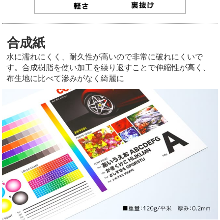
合成紙
水に濡れにくく、耐久性が高いので非常に破れにくいで
す。合成樹脂を使い加工を繰り返すことで伸縮性が高く、
布生地に比べて滲みがなく綺麗に