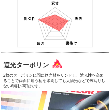
遮光ターポリン
2枚のターポリンに間に遮光材をサンドし、遮光性を高め
ることで両面に違う柄を印刷しても太陽光などで裏写りし
ない印刷が可能です。