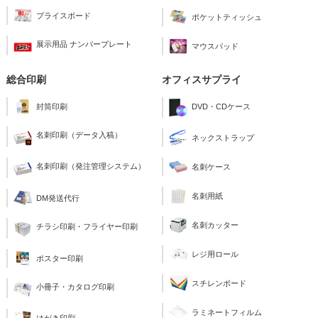
プライスボード
ポケットティッシュ
展示用品 ナンバープレート
マウスパッド
総合印刷
オフィスサプライ
封筒印刷
DVD・CDケース
名刺印刷（データ入稿）
ネックストラップ
名刺印刷（発注管理システム）
名刺ケース
名刺用紙
DM発送代行
名刺カッター
チラシ印刷・フライヤー印刷
レジ用ロール
ポスター印刷
スチレンボード
小冊子・カタログ印刷
ラミネートフィルム