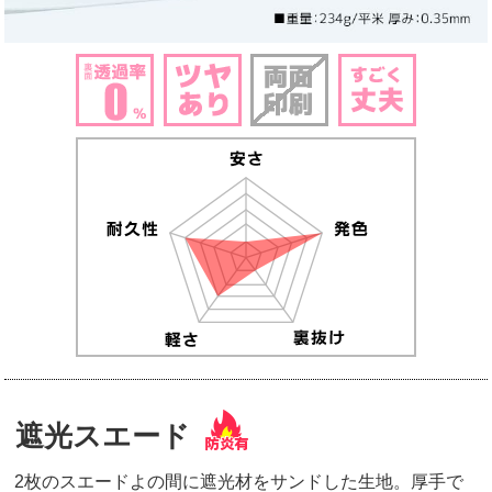
遮光スエード
2枚のスエードよの間に遮光材をサンドした生地。厚手で