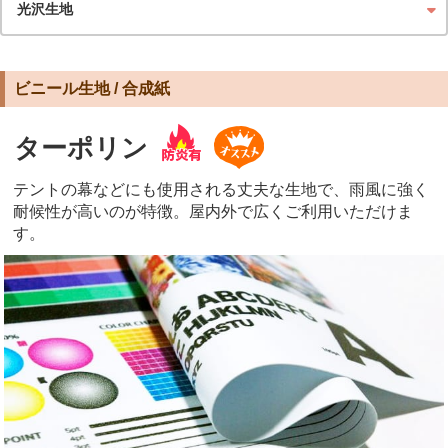
光沢生地
ビニール生地 / 合成紙
ターポリン
テントの幕などにも使用される丈夫な生地で、雨風に強く
耐候性が高いのが特徴。屋内外で広くご利用いただけま
す。