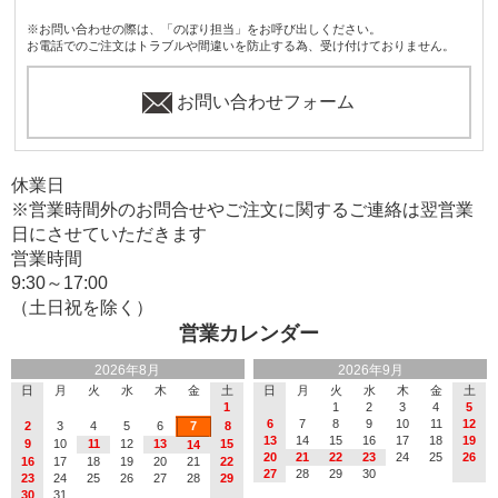
※お問い合わせの際は、「のぼり担当」をお呼び出しください。
お電話でのご注文はトラブルや間違いを防止する為、受け付けておりません。
お問い合わせフォーム
休業日
※営業時間外のお問合せやご注文に関するご連絡は翌営業
日にさせていただきます
営業時間
9:30～17:00
（土日祝を除く）
営業カレンダー
2026年8月
2026年9月
日
月
火
水
木
金
土
日
月
火
水
木
金
土
1
1
2
3
4
5
6
7
8
9
10
11
12
2
3
4
5
6
7
8
13
14
15
16
17
18
19
9
10
11
12
13
15
14
20
21
22
23
24
25
26
16
17
18
19
20
21
22
27
28
29
30
23
24
25
26
27
28
29
30
31