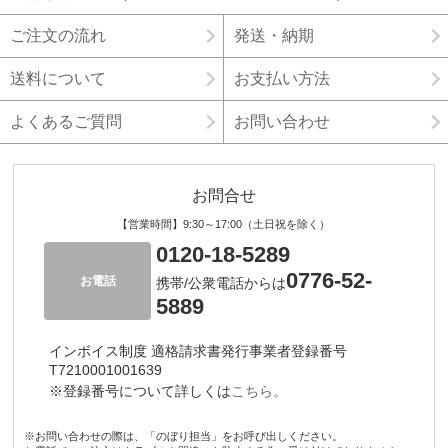
ご注文の流れ
発送・納期
送料について
お支払い方法
よくあるご質問
お問い合わせ
お問合せ
【営業時間】9:30～17:00（土日祝を除く）
0120-18-5289
0776-52-
お電話
携帯/公衆電話からは
5889
インボイス制度 適格請求書発行事業者登録番号
T7210001001639
※登録番号について詳しくは
こちら。
※お問い合わせの際は、「のぼり担当」をお呼び出しください。