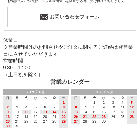
お電話でのご注文はトラブルや間違いを防止する為、受け付けておりません。
お問い合わせフォーム
休業日
※営業時間外のお問合せやご注文に関するご連絡は翌営業
日にさせていただきます
営業時間
9:30～17:00
（土日祝を除く）
営業カレンダー
2026年8月
2026年9月
日
月
火
水
木
金
土
日
月
火
水
木
金
土
1
1
2
3
4
5
2
3
4
5
6
7
8
6
7
8
9
10
11
12
9
10
11
12
13
14
15
13
14
15
16
17
18
19
16
17
18
19
20
21
22
20
21
22
23
24
25
26
23
24
25
26
27
28
29
27
28
29
30
30
31