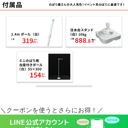
＼クーポンを使うとさらにお得！／