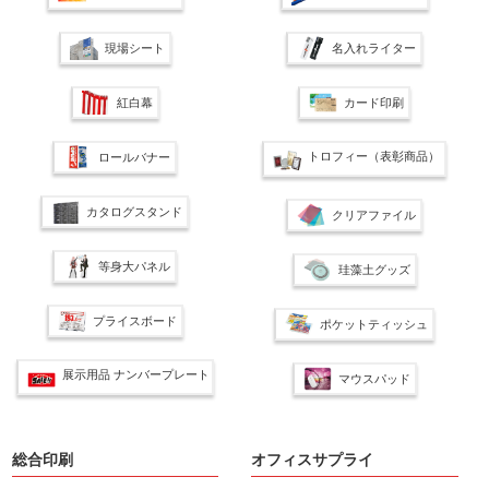
現場シート
名入れライター
紅白幕
カード印刷
トロフィー（表彰商品）
ロールバナー
カタログスタンド
クリアファイル
等身大パネル
珪藻土グッズ
プライスボード
ポケットティッシュ
展示用品 ナンバープレート
マウスパッド
総合印刷
オフィスサプライ