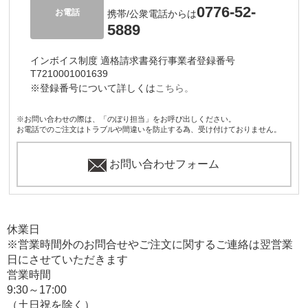
0776-52-
お電話
携帯/公衆電話からは
5889
インボイス制度 適格請求書発行事業者登録番号
T7210001001639
※登録番号について詳しくは
こちら。
※お問い合わせの際は、「のぼり担当」をお呼び出しください。
お電話でのご注文はトラブルや間違いを防止する為、受け付けておりません。
お問い合わせフォーム
休業日
※営業時間外のお問合せやご注文に関するご連絡は翌営業
日にさせていただきます
営業時間
9:30～17:00
（土日祝を除く）