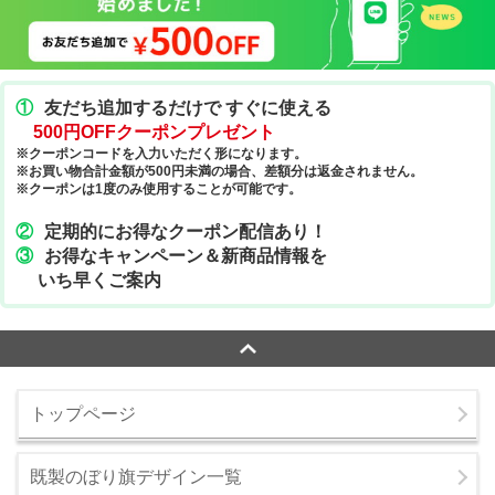
①
友だち追加するだけで すぐに使える
500円OFFクーポンプレゼント
※クーポンコードを入力いただく形になります。
※お買い物合計金額が500円未満の場合、差額分は返金されません。
※クーポンは1度のみ使用することが可能です。
②
定期的にお得なクーポン配信あり！
③
お得なキャンペーン＆新商品情報を
いち早くご案内
トップページ
既製のぼり旗デザイン一覧