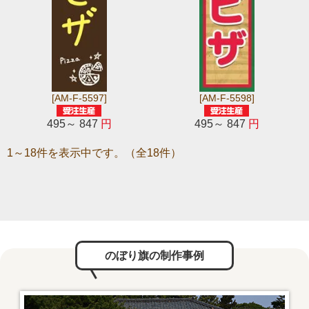
[AM-F-5597]
[AM-F-5598]
495～ 847
円
495～ 847
円
1～18件を表示中です。（全18件）
のぼり旗の制作事例