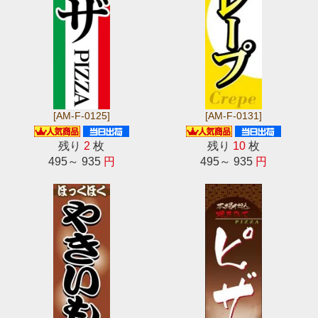
[AM-F-0125]
[AM-F-0131]
残り
2
枚
残り
10
枚
495～ 935
円
495～ 935
円