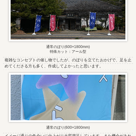
通常のぼり(600×1800mm)
特殊カット：アール型
複雑なコンセプトの催し物でしたが、のぼりを立てたおかげで、足を止
めてくださる方も多く、作成してよかったと思います。
通常のぼり(600×1800mm)
イメージ通りの色合いに仕上がり大変満足しています。また機会があれ