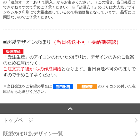
の「追加オーダーあり で購入」からお進みください。（この場合、当日発送は
できかねますので予めご了承ください） ※「超激安！」のぼりは大人気デザイ
ンをシルク印刷にて大量生産しているので特価価格となっています。 品質には
問題ないのでご了承ください。
■既製デザインのぼり
（当日発送不可・要納期確認）
「受注生産」のアイコンの付いたのぼりは、デザインのみのご提案
のため在庫はなく、
ご注文完了後か らの作成開始
となります。当日発送不可ののぼりで
すので予めご了承ください。
※当日発送をご希望の場合は
のアイコンの付いた在
庫品からお選びください。
トップページ
既製のぼり旗デザイン一覧