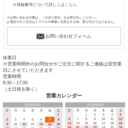
※登録番号について詳しくは
こちら。
※お問い合わせの際は、「のぼり担当」をお呼び出しください。
お電話でのご注文はトラブルや間違いを防止する為、受け付けておりません。
お問い合わせフォーム
休業日
※営業時間外のお問合せやご注文に関するご連絡は翌営業
日にさせていただきます
営業時間
9:30～17:00
（土日祝を除く）
営業カレンダー
2026年8月
2026年9月
日
月
火
水
木
金
土
日
月
火
水
木
金
土
1
1
2
3
4
5
6
7
8
9
10
11
12
2
3
4
5
6
7
8
13
14
15
16
17
18
19
9
10
11
12
13
15
14
20
21
22
23
24
25
26