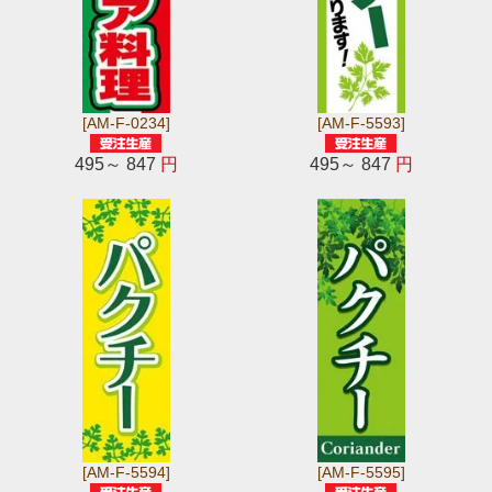
[AM-F-0234]
[AM-F-5593]
495～ 847
円
495～ 847
円
[AM-F-5594]
[AM-F-5595]