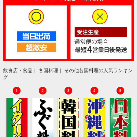
飲食店・食品｜ 各国料理｜ その他各国料理の人気ランキン
グ
1
2
3
4
5