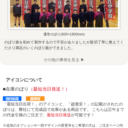
通常のぼり(600×1800mm)
のぼり旗を初めて製作するので不安がありましたが親切丁寧に教えてく
ださり満足のいくのぼり旗ができました。
その他の事例を見る ▶
アイコンについて
■在庫のぼり
（最短当日発送！）
「最短当日出荷！」のアイコンと、「超激安！」の記載がされたの
ぼりは、弊社にて完成品で在庫がある商品です。 こちらは正午まで
の代金引換のご注文で、
最短当日発送
が可能です！
※追加のオプションや一部デザインの変更等をご希望の方は、ご注文ページ内