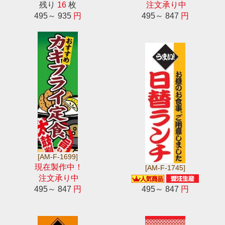
残り
16
枚
注文承り中
495～ 935
円
495～ 847
円
[AM-F-1699]
現在製作中！
[AM-F-1745]
注文承り中
495～ 847
円
495～ 847
円