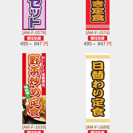
[AM-F-0279]
[AM-F-1574]
495～ 847
円
495～ 847
円
[AM-F-1639]
[AM-F-1689]