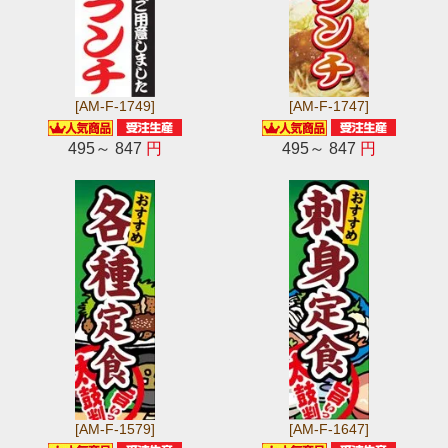
[AM-F-1749]
[AM-F-1747]
495～ 847
円
495～ 847
円
[AM-F-1579]
[AM-F-1647]