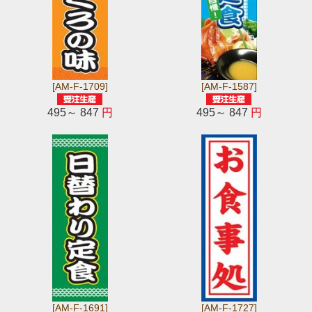
[AM-F-1709]
[AM-F-1587]
495～ 847
円
495～ 847
円
[AM-F-1691]
[AM-F-1727]