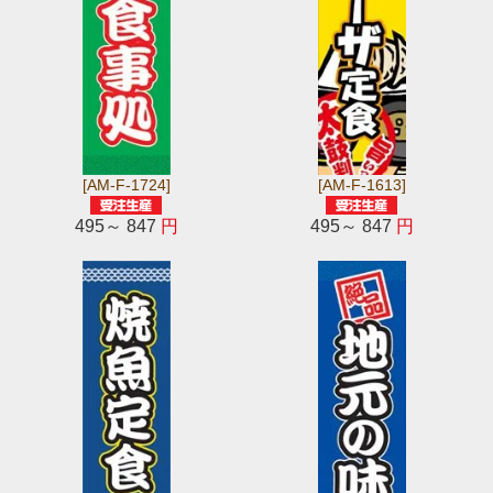
[AM-F-1724]
[AM-F-1613]
495～ 847
円
495～ 847
円