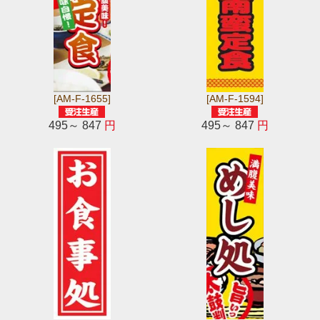
[AM-F-1655]
[AM-F-1594]
495～ 847
円
495～ 847
円