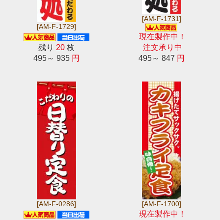
[AM-F-1731]
[AM-F-1729]
現在製作中！
残り
20
枚
注文承り中
495～ 935
円
495～ 847
円
[AM-F-0286]
[AM-F-1700]
現在製作中！