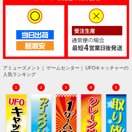
アミューズメント｜ ゲームセンター｜ UFOキャッチャーの
人気ランキング
1
2
3
4
5