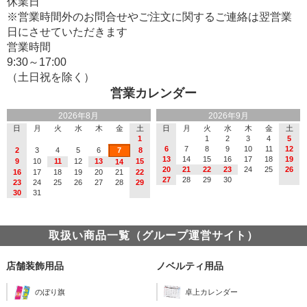
休業日
※営業時間外のお問合せやご注文に関するご連絡は翌営業
日にさせていただきます
営業時間
9:30～17:00
（土日祝を除く）
営業カレンダー
2026年8月
2026年9月
日
月
火
水
木
金
土
日
月
火
水
木
金
土
1
1
2
3
4
5
6
7
8
9
10
11
12
2
3
4
5
6
7
8
13
14
15
16
17
18
19
9
10
11
12
13
15
14
20
21
22
23
24
25
26
16
17
18
19
20
21
22
27
28
29
30
23
24
25
26
27
28
29
30
31
取扱い商品一覧（グループ運営サイト）
店舗装飾用品
ノベルティ用品
のぼり旗
卓上カレンダー