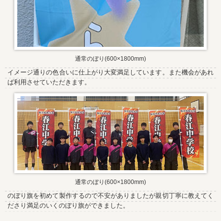
通常のぼり(600×1800mm)
イメージ通りの色合いに仕上がり大変満足しています。また機会があれ
ば利用させていただきます。
通常のぼり(600×1800mm)
のぼり旗を初めて製作するので不安がありましたが親切丁寧に教えてく
ださり満足のいくのぼり旗ができました。