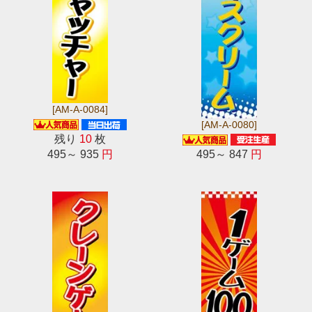
[AM-A-0084]
[AM-A-0080]
残り
10
枚
495～ 935
円
495～ 847
円