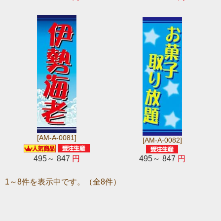
[AM-A-0081]
[AM-A-0082]
495～ 847
円
495～ 847
円
1～8件を表示中です。（全8件）