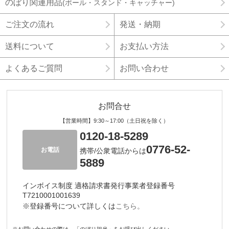
のぼり関連用品
(ポール・スタンド・キャッチャー)
ご注文の流れ
発送・納期
送料について
お支払い方法
よくあるご質問
お問い合わせ
お問合せ
【営業時間】9:30～17:00（土日祝を除く）
0120-18-5289
0776-52-
お電話
携帯/公衆電話からは
5889
インボイス制度 適格請求書発行事業者登録番号
T7210001001639
※登録番号について詳しくは
こちら。
※お問い合わせの際は、「のぼり担当」をお呼び出しください。