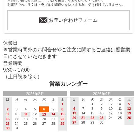
お電話でのご注文はトラブルや間違いを防止する為、受け付けておりません。
お問い合わせフォーム
休業日
※営業時間外のお問合せやご注文に関するご連絡は翌営業
日にさせていただきます
営業時間
9:30～17:00
（土日祝を除く）
営業カレンダー
2026年8月
2026年9月
日
月
火
水
木
金
土
日
月
火
水
木
金
土
1
1
2
3
4
5
6
7
8
9
10
11
12
2
3
4
5
6
7
8
13
14
15
16
17
18
19
9
10
11
12
14
15
13
20
21
22
23
24
25
26
16
17
18
19
20
21
22
27
28
29
30
23
24
25
26
27
28
29
30
31