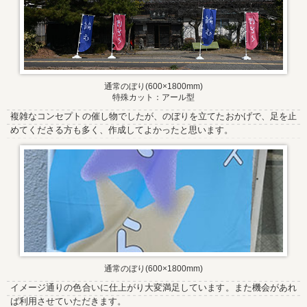
通常のぼり(600×1800mm)
特殊カット：アール型
複雑なコンセプトの催し物でしたが、のぼりを立てたおかげで、足を止
めてくださる方も多く、作成してよかったと思います。
通常のぼり(600×1800mm)
イメージ通りの色合いに仕上がり大変満足しています。また機会があれ
ば利用させていただきます。