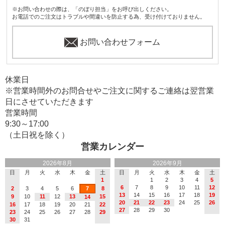
※お問い合わせの際は、「のぼり担当」をお呼び出しください。
お電話でのご注文はトラブルや間違いを防止する為、受け付けておりません。
お問い合わせフォーム
休業日
※営業時間外のお問合せやご注文に関するご連絡は翌営業
日にさせていただきます
営業時間
9:30～17:00
（土日祝を除く）
営業カレンダー
2026年8月
2026年9月
日
月
火
水
木
金
土
日
月
火
水
木
金
土
1
1
2
3
4
5
6
7
8
9
10
11
12
2
3
4
5
6
7
8
13
14
15
16
17
18
19
9
10
11
12
13
15
14
20
21
22
23
24
25
26
16
17
18
19
20
21
22
27
28
29
30
23
24
25
26
27
28
29
30
31