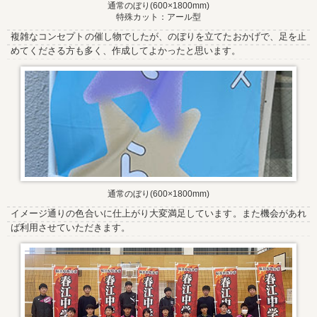
通常のぼり(600×1800mm)
特殊カット：アール型
複雑なコンセプトの催し物でしたが、のぼりを立てたおかげで、足を止
めてくださる方も多く、作成してよかったと思います。
通常のぼり(600×1800mm)
イメージ通りの色合いに仕上がり大変満足しています。また機会があれ
ば利用させていただきます。