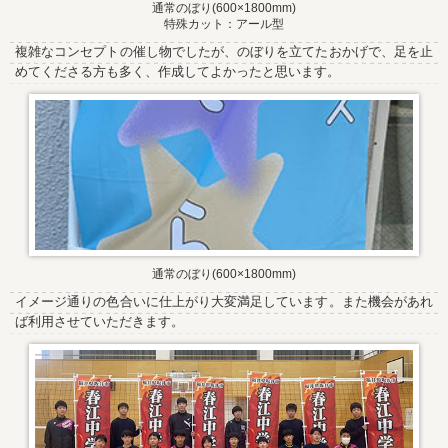
通常のぼり(600×1800mm)
特殊カット：アール型
複雑なコンセプトの催し物でしたが、のぼりを立てたおかげで、足を止
めてくださる方も多く、作成してよかったと思います。
通常のぼり(600×1800mm)
イメージ通りの色合いに仕上がり大変満足しています。また機会があれ
ば利用させていただきます。