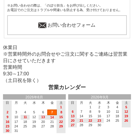
※お問い合わせの際は、「のぼり担当」をお呼び出しください。
お電話でのご注文はトラブルや間違いを防止する為、受け付けておりません。
お問い合わせフォーム
休業日
※営業時間外のお問合せやご注文に関するご連絡は翌営業
日にさせていただきます
営業時間
9:30～17:00
（土日祝を除く）
営業カレンダー
2026年8月
2026年9月
日
月
火
水
木
金
土
日
月
火
水
木
金
土
1
1
2
3
4
5
6
7
8
9
10
11
12
2
3
4
5
6
7
8
13
14
15
16
17
18
19
9
10
11
12
13
15
14
20
21
22
23
24
25
26
16
17
18
19
20
21
22
27
28
29
30
23
24
25
26
27
28
29
30
31