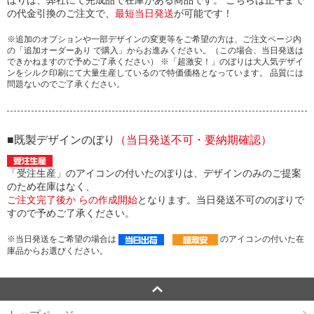
の代金引換のご注文で、
最短当日発送
が可能です！
※追加のオプションや一部デザインの変更等をご希望の方は、ご注文ページ内
の「追加オーダーあり で購入」からお進みください。（この場合、当日発送は
できかねますので予めご了承ください） ※「超激安！」のぼりは大人気デザイ
ンをシルク印刷にて大量生産しているので特価価格となっています。 品質には
問題ないのでご了承ください。
■既製デザインのぼり
（当日発送不可・要納期確認）
「受注生産」のアイコンの付いたのぼりは、デザインのみのご提案
のため在庫はなく、
ご注文完了後か らの作成開始
となります。当日発送不可ののぼりで
すので予めご了承ください。
※当日発送をご希望の場合は
のアイコンの付いた在
庫品からお選びください。