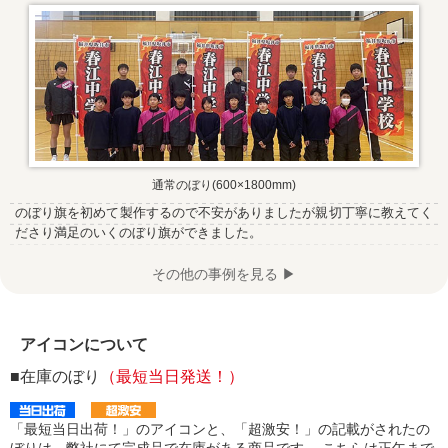
通常のぼり(600×1800mm)
のぼり旗を初めて製作するので不安がありましたが親切丁寧に教えてく
ださり満足のいくのぼり旗ができました。
その他の事例を見る ▶
アイコンについて
■在庫のぼり
（最短当日発送！）
「最短当日出荷！」のアイコンと、「超激安！」の記載がされたの
ぼりは、弊社にて完成品で在庫がある商品です。 こちらは正午まで