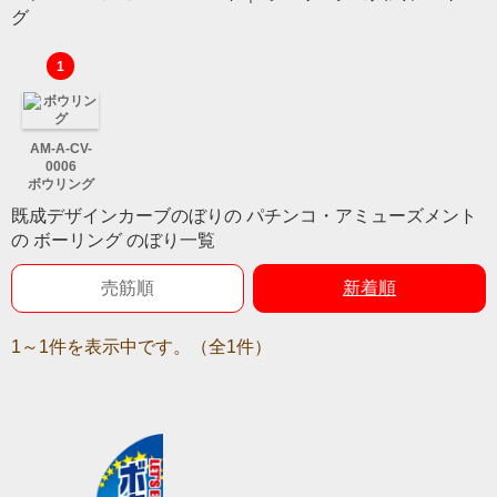
グ
1
AM-A-CV-
0006
ボウリング
既成デザインカーブのぼりの パチンコ・アミューズメント
の ボーリング のぼり一覧
売筋順
新着順
1～1件を表示中です。（全1件）