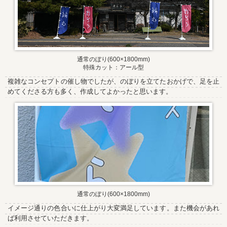
通常のぼり(600×1800mm)
特殊カット：アール型
複雑なコンセプトの催し物でしたが、のぼりを立てたおかげで、足を止
めてくださる方も多く、作成してよかったと思います。
通常のぼり(600×1800mm)
イメージ通りの色合いに仕上がり大変満足しています。また機会があれ
ば利用させていただきます。