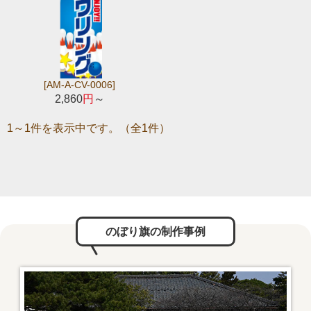
[AM-A-CV-0006]
2,860
円
～
1～1件を表示中です。（全1件）
のぼり旗の制作事例