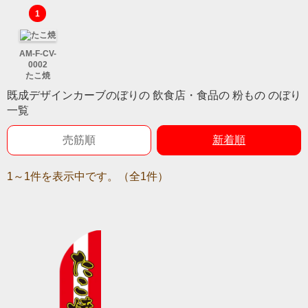
1
AM-F-CV-
0002
たこ焼
既成デザインカーブのぼりの 飲食店・食品の 粉もの のぼり
一覧
売筋順
新着順
1～1件を表示中です。（全1件）