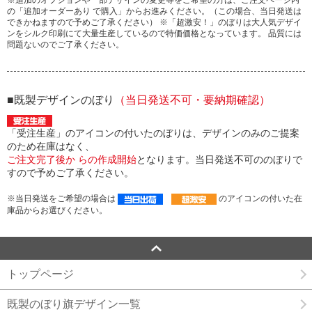
の「追加オーダーあり で購入」からお進みください。（この場合、当日発送は
できかねますので予めご了承ください） ※「超激安！」のぼりは大人気デザイ
ンをシルク印刷にて大量生産しているので特価価格となっています。 品質には
問題ないのでご了承ください。
■既製デザインのぼり
（当日発送不可・要納期確認）
「受注生産」のアイコンの付いたのぼりは、デザインのみのご提案
のため在庫はなく、
ご注文完了後か らの作成開始
となります。当日発送不可ののぼりで
すので予めご了承ください。
※当日発送をご希望の場合は
のアイコンの付いた在
庫品からお選びください。
トップページ
既製のぼり旗デザイン一覧