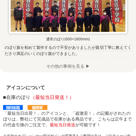
通常のぼり(600×1800mm)
のぼり旗を初めて製作するので不安がありましたが親切丁寧に教えてく
ださり満足のいくのぼり旗ができました。
その他の事例を見る ▶
アイコンについて
■在庫のぼり
（最短当日発送！）
「最短当日出荷！」のアイコンと、「超激安！」の記載がされたの
ぼりは、弊社にて完成品で在庫がある商品です。 こちらは正午まで
の代金引換のご注文で、
最短当日発送
が可能です！
※追加のオプションや一部デザインの変更等をご希望の方は、ご注文ページ内