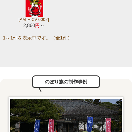
[AM-F-CV-0002]
2,860
円
～
1～1件を表示中です。（全1件）
のぼり旗の制作事例