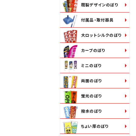
既製デザインのぼり
付属品・取付器具
大ロットシルクのぼり
カーブのぼり
ミニのぼり
両面のぼり
蛍光のぼり
撥水のぼり
ちょい厚のぼり