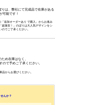
ぼりは、弊社にて完成品で在庫がある
が可能です！
「追加オーダーあり で購入」からお進み
「超激安！」のぼりは大人気デザインをシ
いのでご了承ください。
のため在庫はなく、
すので予めご了承ください。
庫品からお選びください。
ませんか？