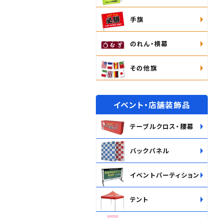
手旗
のれん・横幕
その他旗
イベント・店舗装飾品
テーブルクロス・腰幕
バックパネル
イベントパーティション
テント