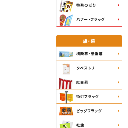
特殊のぼり
バナー・フラッグ
旗・幕
横断幕・懸垂幕
タペストリー
紅白幕
街灯フラッグ
ビッグフラッグ
社旗