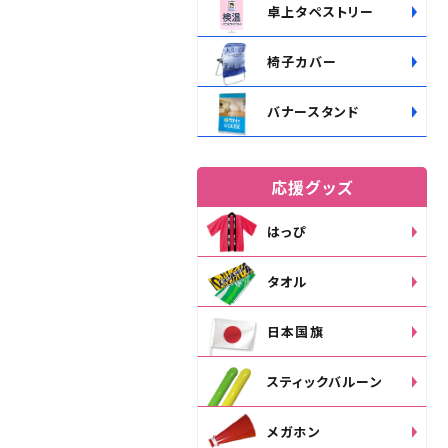
卓上タペストリー
椅子カバー
バナースタンド
応援グッズ
はっぴ
タオル
日本国旗
スティックバルーン
メガホン