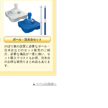
ポール・注水台セット
のぼり旗の設置に必要なポール・
注水台などのセット販売のご紹
介。必要な備品が一度に揃い、セ
ット購入でコストもお得。注水台
のお得な箱売りまとめ品もありま
す。
▲ ページの先頭へ