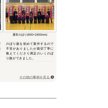
通常のぼり(600×1800mm)
が
のぼり旗を初めて製作するので
機
不安がありましたが親切丁寧に
き
教えてくださり満足のいくのぼ
り旗ができました。
その他の事例を見る