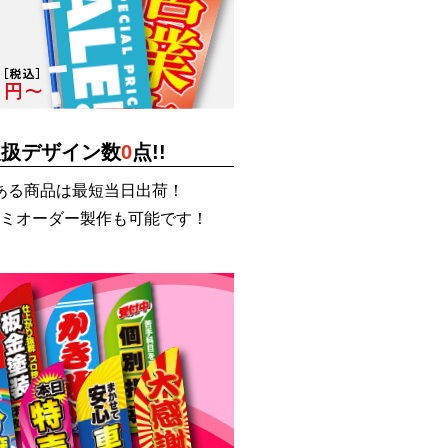
取扱デザイン数
0
点!!
ある商品は最短当日出荷！
ミオーダー製作も可能です！