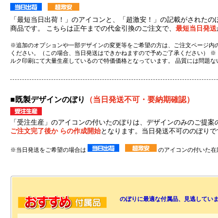
「最短当日出荷！」のアイコンと、「超激安！」の記載がされたの
商品です。 こちらは正午までの代金引換のご注文で、
最短当日発送
※追加のオプションや一部デザインの変更等をご希望の方は、ご注文ページ内の
ください。（この場合、当日発送はできかねますので予めご了承ください） ※
ルク印刷にて大量生産しているので特価価格となっています。 品質には問題な
■既製デザインのぼり
（当日発送不可・要納期確認）
「受注生産」のアイコンの付いたのぼりは、デザインのみのご提案
ご注文完了後か らの作成開始
となります。当日発送不可ののぼりで
※当日発送をご希望の場合は
のアイコンの付いた在
のぼりに最適な付属品、見逃してい