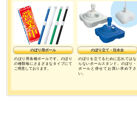
のぼり用ポール
のぼり立て・注水台
のぼり用各種ポールです。のぼり
のぼりを立てるために忘れてはな
の種類毎にさまざまなタイプにて
らないポールスタンド。のぼり・
ご用意しております。
ポールと併せてお買い求め下さ
い。