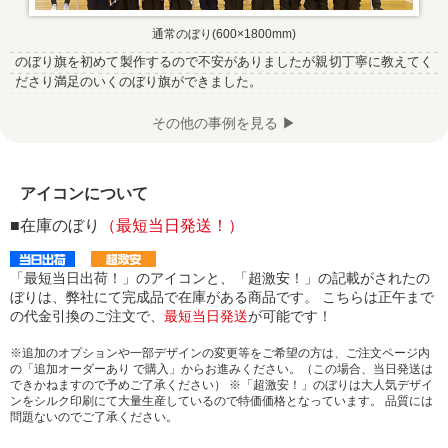
通常のぼり(600×1800mm)
のぼり旗を初めて製作するので不安がありましたが親切丁寧に教えてく
ださり満足のいくのぼり旗ができました。
その他の事例を見る ▶
アイコンについて
■在庫のぼり
（最短当日発送！）
「最短当日出荷！」のアイコンと、「超激安！」の記載がされたの
ぼりは、弊社にて完成品で在庫がある商品です。 こちらは正午まで
の代金引換のご注文で、
最短当日発送
が可能です！
※追加のオプションや一部デザインの変更等をご希望の方は、ご注文ページ内
の「追加オーダーあり で購入」からお進みください。（この場合、当日発送は
できかねますので予めご了承ください） ※「超激安！」のぼりは大人気デザイ
ンをシルク印刷にて大量生産しているので特価価格となっています。 品質には
問題ないのでご了承ください。