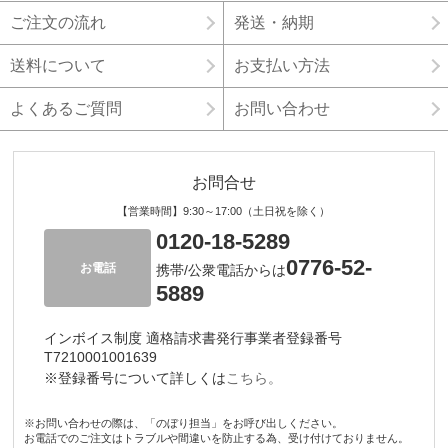
ご注文の流れ
発送・納期
送料について
お支払い方法
よくあるご質問
お問い合わせ
お問合せ
【営業時間】9:30～17:00（土日祝を除く）
0120-18-5289
0776-52-
お電話
携帯/公衆電話からは
5889
インボイス制度 適格請求書発行事業者登録番号
T7210001001639
※登録番号について詳しくは
こちら。
※お問い合わせの際は、「のぼり担当」をお呼び出しください。
お電話でのご注文はトラブルや間違いを防止する為、受け付けておりません。