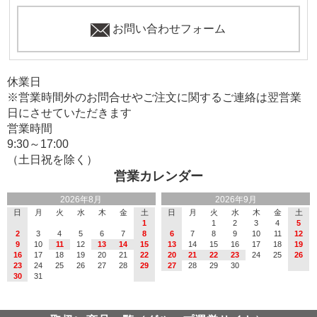
お問い合わせフォーム
休業日
※営業時間外のお問合せやご注文に関するご連絡は翌営業
日にさせていただきます
営業時間
9:30～17:00
（土日祝を除く）
営業カレンダー
2026年8月
2026年9月
日
月
火
水
木
金
土
日
月
火
水
木
金
土
1
1
2
3
4
5
2
3
4
5
6
7
8
6
7
8
9
10
11
12
9
10
11
12
13
14
15
13
14
15
16
17
18
19
16
17
18
19
20
21
22
20
21
22
23
24
25
26
23
24
25
26
27
28
29
27
28
29
30
30
31