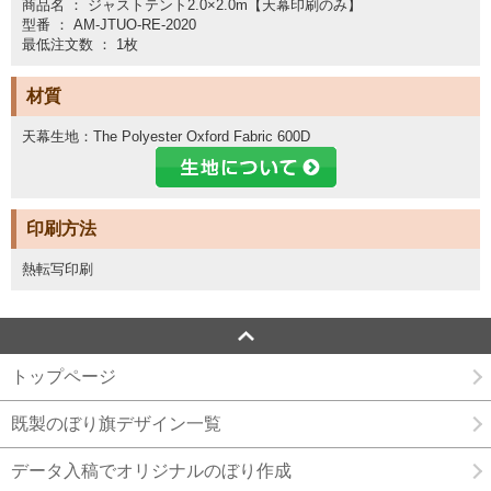
商品名 ： ジャストテント2.0×2.0m【天幕印刷のみ】
型番 ： AM-JTUO-RE-2020
最低注文数 ： 1枚
材質
天幕生地：The Polyester Oxford Fabric 600D
印刷方法
熱転写印刷
トップページ
既製のぼり旗デザイン一覧
データ入稿でオリジナルのぼり作成