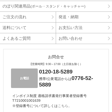
のぼり関連用品
(ポール・スタンド・キャッチャー)
ご注文の流れ
発送・納期
送料について
お支払い方法
よくあるご質問
お問い合わせ
お問合せ
【営業時間】9:30～17:00（土日祝を除く）
0120-18-5289
0776-52-
お電話
携帯/公衆電話からは
5889
インボイス制度 適格請求書発行事業者登録番号
T7210001001639
※登録番号について詳しくは
こちら。