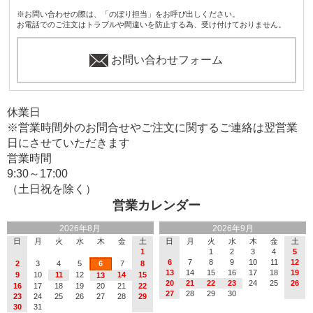
※お問い合わせの際は、「のぼり担当」をお呼び出しください。
お電話でのご注文はトラブルや間違いを防止する為、受け付けておりません。
お問い合わせフォーム
休業日
※営業時間外のお問合せやご注文に関するご連絡は翌営業
日にさせていただきます
営業時間
9:30～17:00
（土日祝を除く）
営業カレンダー
2026年8月
2026年9月
日
月
火
水
木
金
土
日
月
火
水
木
金
土
1
1
2
3
4
5
6
7
8
9
10
11
12
2
3
4
5
6
7
8
13
14
15
16
17
18
19
9
10
11
12
14
15
13
20
21
22
23
24
25
26
16
17
18
19
20
21
22
27
28
29
30
23
24
25
26
27
28
29
30
31