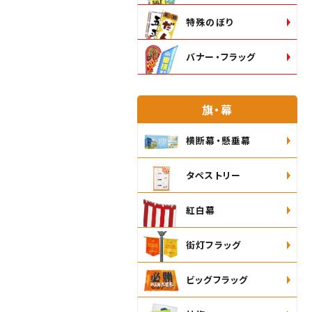
特殊のぼり
バナー・フラッグ
旗・幕
横断幕・懸垂幕
タペストリー
紅白幕
街灯フラッグ
ビッグフラッグ