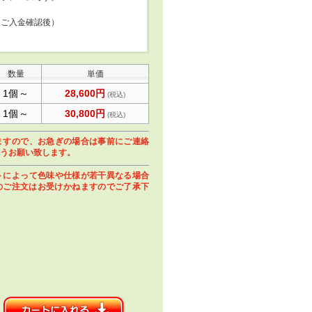
、ご入金確認後）
数量
単価
1個～
28,600円
(税込)
1個～
30,800円
(税込)
ますので、お急ぎの場合は事前にご連絡
うお願い致します。
トによって色味や仕様が若干異なる場合
のご注文はお受けかねますのでご了承下