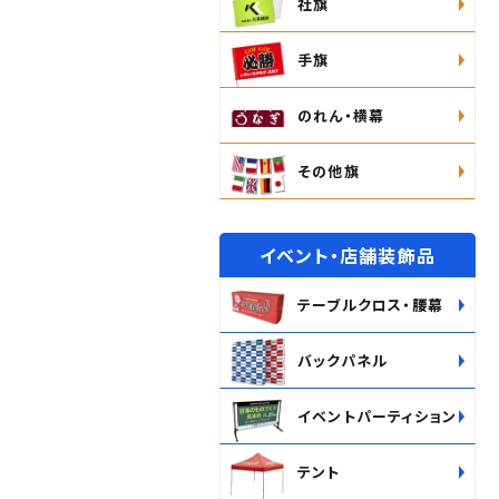
社旗
手旗
のれん・横幕
その他旗
イベント・店舗装飾品
テーブルクロス・腰幕
バックパネル
イベントパーティション
テント