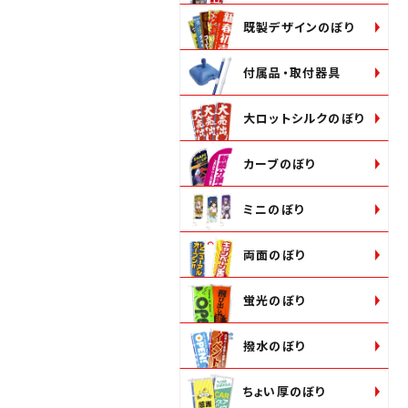
既製デザインのぼり
付属品・取付器具
大ロットシルクのぼり
カーブのぼり
ミニのぼり
両面のぼり
蛍光のぼり
撥水のぼり
ちょい厚のぼり