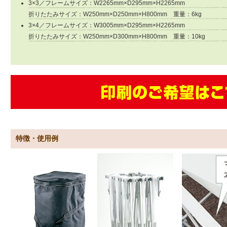
3×3／フレームサイズ：W2265mm×D295mm×H2265mm
折りたたみサイズ：W250mm×D250mm×H800mm 重量：6kg
3×4／フレームサイズ：W3005mm×D295mm×H2265mm
折りたたみサイズ：W250mm×D300mm×H800mm 重量：10kg
特徴・使用例