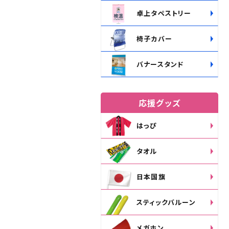
卓上タペストリー
椅子カバー
バナースタンド
応援グッズ
はっぴ
タオル
日本国旗
スティックバルーン
メガホン