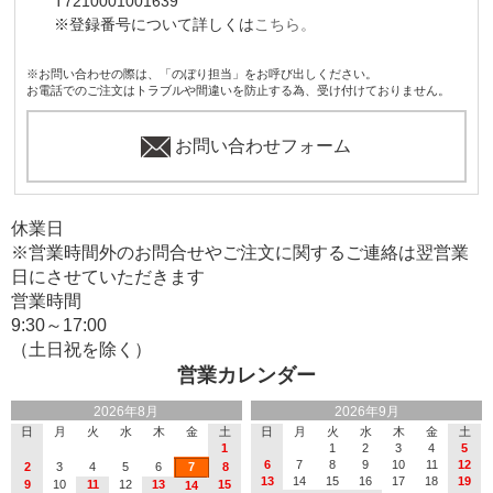
T7210001001639
※登録番号について詳しくは
こちら。
※お問い合わせの際は、「のぼり担当」をお呼び出しください。
お電話でのご注文はトラブルや間違いを防止する為、受け付けておりません。
お問い合わせフォーム
休業日
※営業時間外のお問合せやご注文に関するご連絡は翌営業
日にさせていただきます
営業時間
9:30～17:00
（土日祝を除く）
営業カレンダー
2026年8月
2026年9月
日
月
火
水
木
金
土
日
月
火
水
木
金
土
1
1
2
3
4
5
6
7
8
9
10
11
12
2
3
4
5
6
7
8
13
14
15
16
17
18
19
9
10
11
12
13
15
14