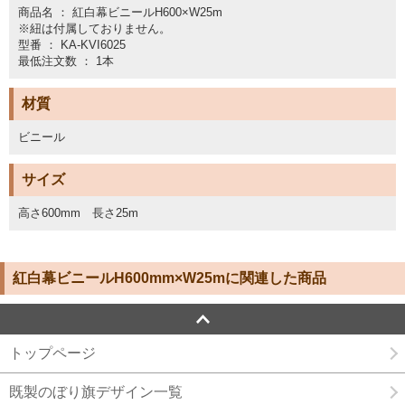
商品名 ： 紅白幕ビニールH600×W25m
※紐は付属しておりません。
型番 ： KA-KVI6025
最低注文数 ： 1本
材質
ビニール
サイズ
高さ600mm 長さ25m
紅白幕ビニールH600mm×W25mに関連した商品
トップページ
既製のぼり旗デザイン一覧