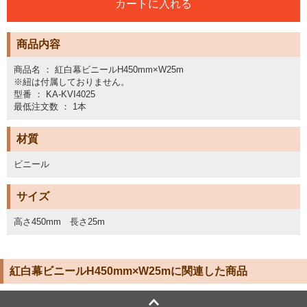
商品内容
商品名 ： 紅白幕ビニールH450mm×W25m
※紐は付属しておりません。
型番 ： KA-KVI4025
最低注文数 ： 1本
材質
ビニール
サイズ
高さ450mm 長さ25m
紅白幕ビニールH450mm×W25mに関連した商品