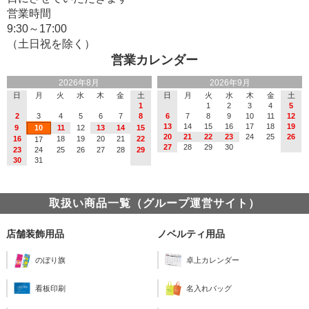
営業時間
9:30～17:00
（土日祝を除く）
営業カレンダー
2026年8月
2026年9月
日
月
火
水
木
金
土
日
月
火
水
木
金
土
1
1
2
3
4
5
2
3
4
5
6
7
8
6
7
8
9
10
11
12
13
14
15
16
17
18
19
9
10
11
12
13
14
15
20
21
22
23
24
25
26
16
18
19
20
21
22
17
27
28
29
30
23
24
25
26
27
28
29
30
31
取扱い商品一覧（グループ運営サイト）
店舗装飾用品
ノベルティ用品
のぼり旗
卓上カレンダー
看板印刷
名入れバッグ