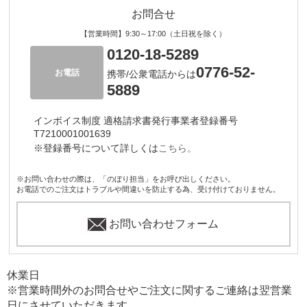
お問合せ
【営業時間】9:30～17:00（土日祝を除く）
0120-18-5289
0776-52-
お電話
携帯/公衆電話からは
5889
インボイス制度 適格請求書発行事業者登録番号
T7210001001639
※登録番号について詳しくは
こちら。
※お問い合わせの際は、「のぼり担当」をお呼び出しください。
お電話でのご注文はトラブルや間違いを防止する為、受け付けておりません。
お問い合わせフォーム
休業日
※営業時間外のお問合せやご注文に関するご連絡は翌営業
日にさせていただきます