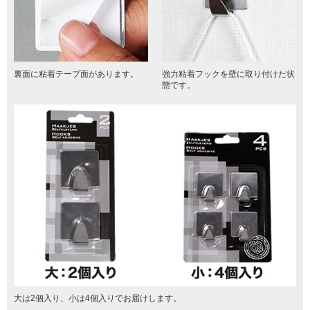
裏面に粘着テープ面があります。
強力粘着フックを壁に取り付けた状
態です。
大は2個入り、小は4個入りでお届けします。