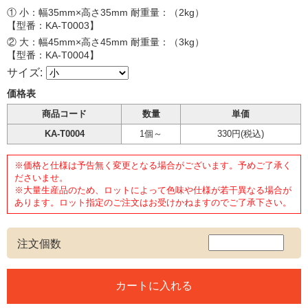
① 小：幅35mm×高さ35mm 耐重量：（2kg）
【型番：KA-T0003】
② 大：幅45mm×高さ45mm 耐重量：（3kg）
【型番：KA-T0004】
サイズ:
価格表
商品コード
数量
単価
KA-T0004
1個～
330円
(税込)
※価格と仕様は予告無く変更となる場合がございます。予めご了承く
ださいませ。
※大量生産品のため、ロットによって色味や仕様が若干異なる場合が
あります。ロット指定のご注文はお受けかねますのでご了承下さい。
注文個数