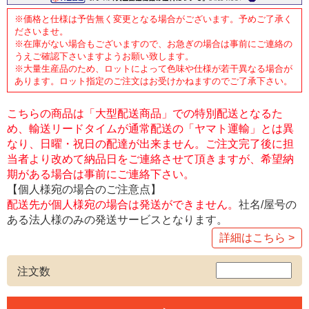
※価格と仕様は予告無く変更となる場合がございます。予めご了承く
ださいませ。
※在庫がない場合もございますので、お急ぎの場合は事前にご連絡の
うえご確認下さいますようお願い致します。
※大量生産品のため、ロットによって色味や仕様が若干異なる場合が
あります。ロット指定のご注文はお受けかねますのでご了承下さい。
こちらの商品は「大型配送商品」での特別配送となるた
め、輸送リードタイムが通常配送の「ヤマト運輸」とは異
なり、日曜・祝日の配達が出来ません。ご注文完了後に担
当者より改めて納品日をご連絡させて頂きますが、希望納
期がある場合は事前にご連絡下さい。
【個人様宛の場合のご注意点】
配送先が個人様宛の場合は発送ができません。
社名/屋号の
ある法人様のみの発送サービスとなります。
詳細はこちら >
注文数