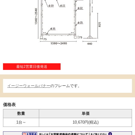
最短2営業日後発送
イージーウォールバナー
のフレームです。
価格表
数量
単価
1台～
10,670円
(税込)