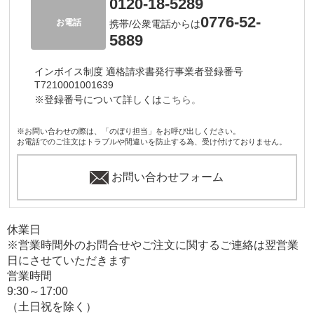
0120-18-5289
0776-52-
お電話
携帯/公衆電話からは
5889
インボイス制度 適格請求書発行事業者登録番号
T7210001001639
※登録番号について詳しくは
こちら。
※お問い合わせの際は、「のぼり担当」をお呼び出しください。
お電話でのご注文はトラブルや間違いを防止する為、受け付けておりません。
お問い合わせフォーム
休業日
※営業時間外のお問合せやご注文に関するご連絡は翌営業
日にさせていただきます
営業時間
9:30～17:00
（土日祝を除く）