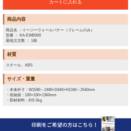
商品内容
商品名 ：イージーウォールバナー（フレームのみ）
型番 ： KA-EWB000
最低注文数 ： 1個
材質
スチール、ABS
サイズ・重量
・本体外寸：W1590～2490×D440×H1340～2540mm
・収納袋：100×100×1360mm
・部材材料：約5.5kg