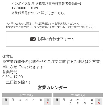
インボイス制度 適格請求書発行事業者登録番号
T7210001001639
※登録番号について詳しくは
こちら。
※お問い合わせの際は、「のぼり担当」をお呼び出しください。
お電話でのご注文はトラブルや間違いを防止する為、受け付けておりません。
お問い合わせフォーム
休業日
※営業時間外のお問合せやご注文に関するご連絡は翌営業
日にさせていただきます
営業時間
9:30～17:00
（土日祝を除く）
営業カレンダー
2026年8月
2026年9月
日
月
火
水
木
金
土
日
月
火
水
木
金
土
1
1
2
3
4
5