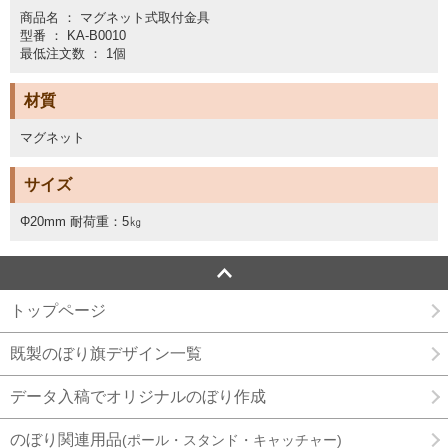
商品名 ： マグネット式取付金具
型番 ： KA-B0010
最低注文数 ： 1個
材質
マグネット
サイズ
Φ20mm 耐荷重：5㎏
トップページ
既製のぼり旗デザイン一覧
データ入稿でオリジナルのぼり作成
のぼり関連用品
(ポール・スタンド・キャッチャー)