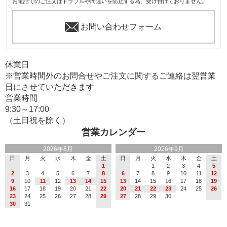
お電話でのご注文はトラブルや間違いを防止する為、受け付けておりません。
お問い合わせフォーム
休業日
※営業時間外のお問合せやご注文に関するご連絡は翌営業
日にさせていただきます
営業時間
9:30～17:00
（土日祝を除く）
営業カレンダー
2026年8月
2026年9月
日
月
火
水
木
金
土
日
月
火
水
木
金
土
1
1
2
3
4
5
2
3
4
5
6
7
8
6
7
8
9
10
11
12
9
10
11
12
13
14
15
13
14
15
16
17
18
19
16
17
18
19
20
21
22
20
21
22
23
24
25
26
23
24
25
26
27
28
29
27
28
29
30
30
31