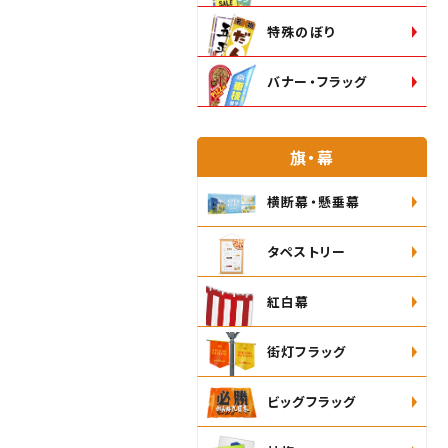
特殊のぼり
バナー・フラッグ
旗・幕
横断幕・懸垂幕
タペストリー
紅白幕
街灯フラッグ
ビッグフラッグ