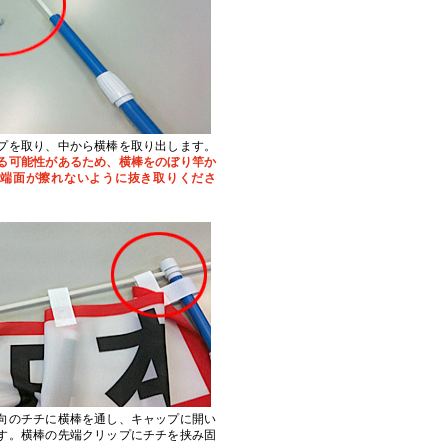
プを取り、中から横棒を取り出します。
る可能性があるため、横棒をのぼり竿か
端面が擦れないように抜き取りくださ
向のチチに横棒を通し、キャップに開い
す。横棒の先端クリップにチチを挟み固