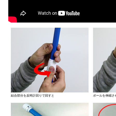
結合部分を反時計回りで回すと
ポールを伸縮さ