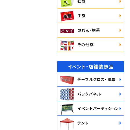
社旗
手旗
のれん・横幕
その他旗
イベント・店舗装飾品
テーブルクロス・腰幕
バックパネル
イベントパーティション
テント