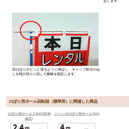
定します。
⑤のぼりがピンと張るように伸ばし、キャップ部分のね
じを時計回りに回して横棒を固定します。
のぼり用ポール回転頭（標準用）に関連した商品
のぼり用ポール 2.4m(2段伸
ジャンボのぼり用ポール(4m)
縮式)