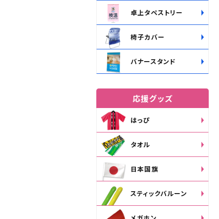
卓上タペストリー
椅子カバー
バナースタンド
応援グッズ
はっぴ
タオル
日本国旗
スティックバルーン
メガホン