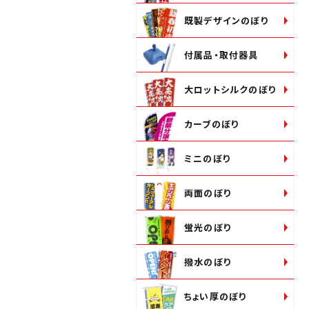
既製デザインのぼり
付属品・取付器具
大ロットシルクのぼり
カーブのぼり
ミニのぼり
両面のぼり
蛍光のぼり
撥水のぼり
ちょい厚のぼり