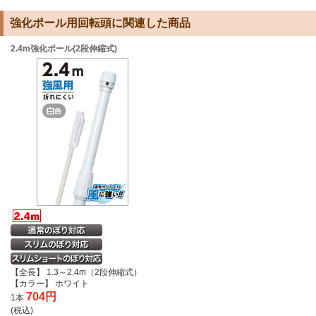
強化ポール用回転頭に関連した商品
2.4m強化ポール(2段伸縮式)
【全長】 1.3～2.4m（2段伸縮式）
【カラー】 ホワイト
704円
1本
(税込)