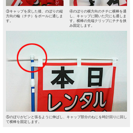
③キャップを戻した後、のぼりの縦
④のぼりの横方向のチチに横棒を通
方向の輪（チチ）をポールに通しま
し、キャップに開いた穴にも通しま
す。
す。横棒の先端クリップにチチを挟
み固定します。
⑤のぼりがピンと張るように伸ばし、キャップ部分のねじを時計回りに回し
て横棒を固定します。