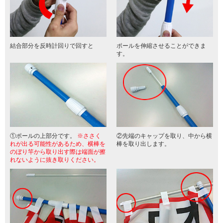
結合部分を反時計回りで回すと
ポールを伸縮させることができま
す。
①ポールの上部分です。
※ささく
②先端のキャップを取り、中から横
れが出る可能性があるため、横棒を
棒を取り出します。
のぼり竿から取り出す際は端面が擦
れないように抜き取りください。