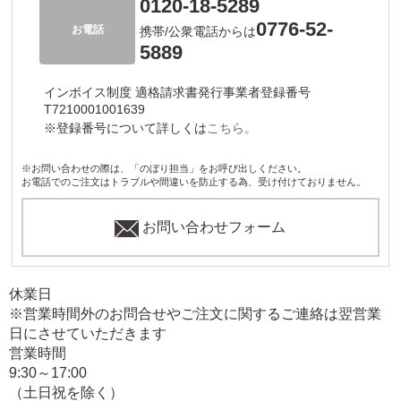
0120-18-5289
0776-52-
お電話
携帯/公衆電話からは
5889
インボイス制度 適格請求書発行事業者登録番号
T7210001001639
※登録番号について詳しくは
こちら。
※お問い合わせの際は、「のぼり担当」をお呼び出しください。
お電話でのご注文はトラブルや間違いを防止する為、受け付けておりません。
お問い合わせフォーム
休業日
※営業時間外のお問合せやご注文に関するご連絡は翌営業
日にさせていただきます
営業時間
9:30～17:00
（土日祝を除く）