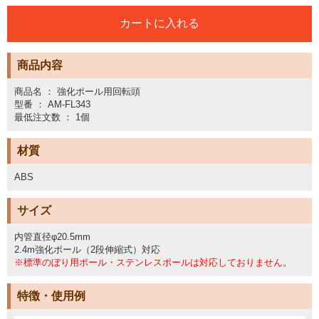
商品内容
商品名 ： 強化ポール用回転頭
型番 ： AM-FL343
最低注文数 ： 1個
材質
ABS
サイズ
内管直径φ20.5mm
2.4m強化ポール（2段伸縮式）対応
※標準のぼり用ポール・ステンレスポールは対応しておりません。
特徴・使用例